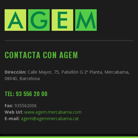
CONTACTA CON AGEM
Dirección:
Calle Mayor, 75, Pabellón G 2ª Planta, Mercabarna,
08040, Barcelona
TEL: 93 556 20 00
Fax:
935562006
Web Url:
www.agem.mercabarna.com
E-mail:
agem@agemmercabarna.cat