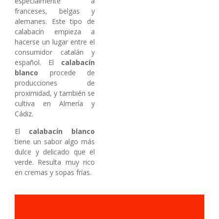
especialmente a
franceses, belgas y
alemanes. Este tipo de
calabacín empieza a
hacerse un lugar entre el
consumidor catalán y
español. El
calabacín
blanco
procede de
producciones de
proximidad, y también se
cultiva en Almería y
Cádiz.
El
calabacín blanco
tiene un sabor algo más
dulce y delicado que el
verde. Resulta muy rico
en cremas y sopas frías.