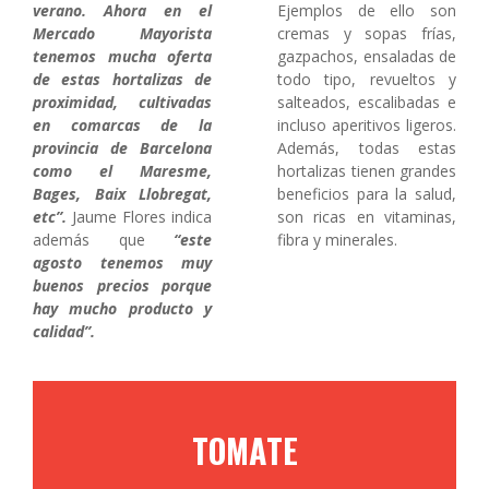
verano. Ahora en el
Ejemplos de ello son
Mercado Mayorista
cremas y sopas frías,
tenemos mucha oferta
gazpachos, ensaladas de
de estas hortalizas de
todo tipo, revueltos y
proximidad, cultivadas
salteados, escalibadas e
en comarcas de la
incluso aperitivos ligeros.
provincia de Barcelona
Además, todas estas
como el Maresme,
hortalizas tienen grandes
Bages, Baix Llobregat,
beneficios para la salud,
etc”.
Jaume Flores indica
son ricas en vitaminas,
además que
“este
fibra y minerales.
agosto tenemos muy
buenos precios porque
hay mucho producto y
calidad”.
TOMATE