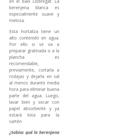
en el Baix Llobregat. La
berenjena blanca es
especialmente suave y
melosa.
Esta hortaliza tiene un
alto contenido en agua.
Por ello si se va a
preparar gratinada o a la
plancha es
recomendable,
previamente, cortarla a
rodajas y dejarla en sal
al menos durante media
hora para eliminar buena
parte del agua. Luego,
lavar bien y secar con
papel absorbente y ya
estará lista para la
sartén.
¿Sabías qué la berenjena