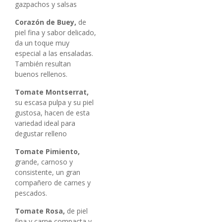
gazpachos y salsas
Corazón de Buey,
de
piel fina y sabor delicado,
da un toque muy
especial a las ensaladas.
También resultan
buenos rellenos.
Tomate Montserrat,
su escasa pulpa y su piel
gustosa, hacen de esta
variedad ideal para
degustar relleno
Tomate Pimiento,
grande, carnoso y
consistente, un gran
compañero de carnes y
pescados.
Tomate Rosa,
de piel
fina y carne compacta y