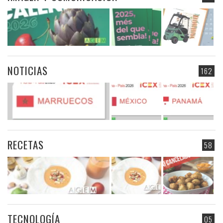
NOTICIAS
162
RECETAS
58
TECNOLOGÍA
05