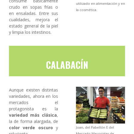
consume básicamente
utilizado en alimentación y en
crudo en sopas frías o
la cosmética.
en ensaladas. Entre sus
cualidades, mejora el
estado general de la piel
y limpia los intestinos.
CALABACÍN
Aunque existen distintas
variedades, ahora en los
mercados el
protagonista es la
variedad más clásica
,
la de forma alargada, de
color verde oscuro
y
Joan, del Pabellón E del
reluciente.
Mercado Mayoristas de