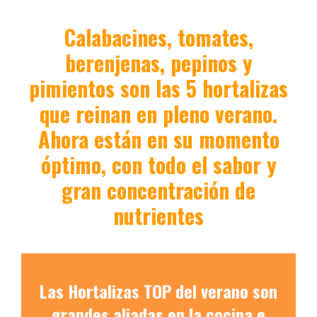
Calabacines, tomates,
berenjenas, pepinos y
pimientos son las 5 hortalizas
que reinan en pleno verano.
Ahora están en su momento
óptimo, con todo el sabor y
gran concentración de
nutrientes
Las Hortalizas TOP del verano son
grandes aliadas en la cocina e