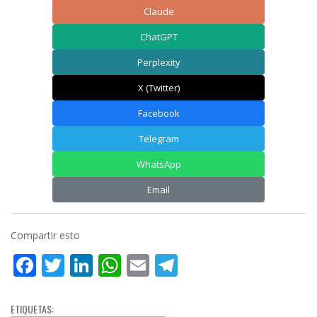
Claude
ChatGPT
Perplexity
X (Twitter)
Facebook
Telegram
WhatsApp
Email
Compartir esto
Facebook
Twitter
LinkedIn
WhatsApp
Email
Telegram
ETIQUETAS: