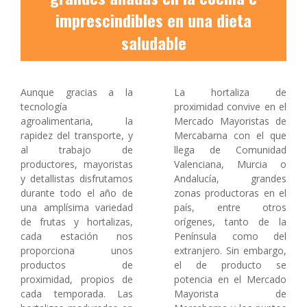
imprescindibles en una dieta
saludable
Aunque gracias a la
La hortaliza de
tecnología
proximidad convive en el
agroalimentaria, la
Mercado Mayoristas de
rapidez del transporte, y
Mercabarna con el que
al trabajo de
llega de Comunidad
productores, mayoristas
Valenciana, Murcia o
y detallistas disfrutamos
Andalucía, grandes
durante todo el año de
zonas productoras en el
una amplísima variedad
país, entre otros
de frutas y hortalizas,
orígenes, tanto de la
cada estación nos
Península como del
proporciona unos
extranjero. Sin embargo,
productos de
el de producto se
proximidad, propios de
potencia en el Mercado
cada temporada. Las
Mayorista de