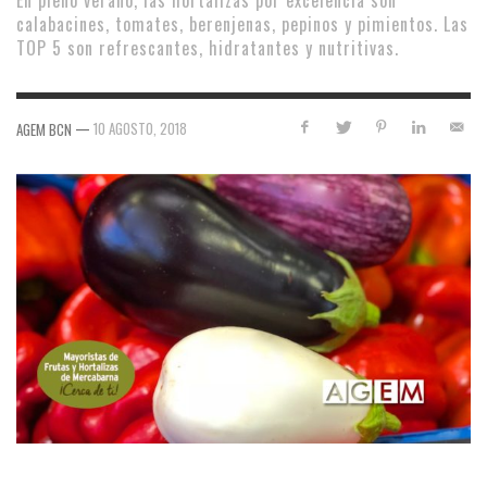
En pleno verano, las hortalizas por excelencia son
calabacines, tomates, berenjenas, pepinos y pimientos. Las
TOP 5 son refrescantes, hidratantes y nutritivas.
—
10 AGOSTO, 2018
AGEM BCN