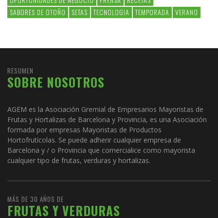
SABORES DE OTOÑO
SETAS
TECNOLOGIA
TEMPORADA
VERANO
RESUMEN
SOBRE NOSOTROS
AGEM es la Asociación Gremial de Empresarios Mayoristas de
Frutas y Hortalizas de Barcelona y Provincia, es una Asociación
formada por empresas Mayoristas de Productos
Hortofrutícolas. Se puede adherir cualquier empresa de
Barcelona y / o Provincia que comercialice como mayorista
cualquier tipo de frutas, verduras y hortalizas.
MÁS DE 30 AÑOS DE
FRUTAS Y VERDURAS