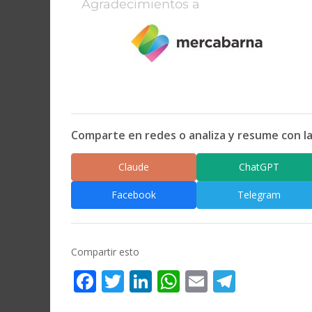
Agradecimientos a
Comparte en redes o analiza y resume con la
Claude
ChatGPT
Facebook
Telegram
Compartir esto
Facebook
Twitter
LinkedIn
WhatsApp
Email
Telegr