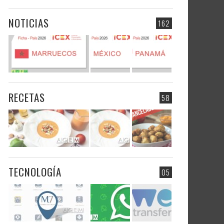
NOTICIAS
162
RECETAS
58
TECNOLOGÍA
05