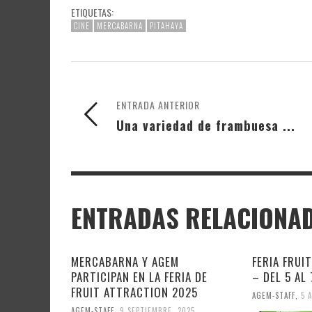
ETIQUETAS:
CINE
MERCABARNA
PITAHAYA
ENTRADA ANTERIOR
Una variedad de frambuesa ...
ENTRADAS RELACIONA
MERCABARNA Y AGEM
FERIA FRUI
PARTICIPAN EN LA FERIA DE
– DEL 5 AL
FRUIT ATTRACTION 2025
AGEM-STAFF
,
5 
AGEM-STAFF
,
9 SEPTIEMBRE, 2025