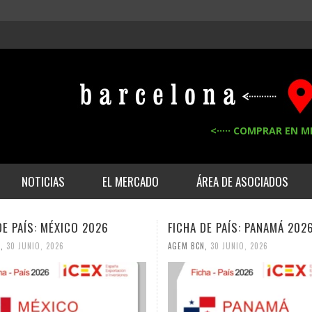
<····· COMPRAR EN M
NOTICIAS
EL MERCADO
ÁREA DE ASOCIADOS
DE PAÍS: MÉXICO 2026
FICHA DE PAÍS: PANAMÁ 202
N
,
30 JUNIO, 2026
AGEM BCN
,
30 JUNIO, 2026