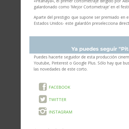
«Pitahaya», el primer cortometraje dirigido por A
galardonado como ‘Mejor Cortometraje’ en el festi
Aparte del prestigio que supone ser premiado en e
Estados Unidos- este galardón preselecciona direc
Ya puedes seguir "Pit
Puedes hacerte seguidor de esta producción cinem
Youtube, Pinterest o Google Plus. Sólo hay que bus
las novedades de este corto.
FACEBOOK
TWITTER
INSTAGRAM