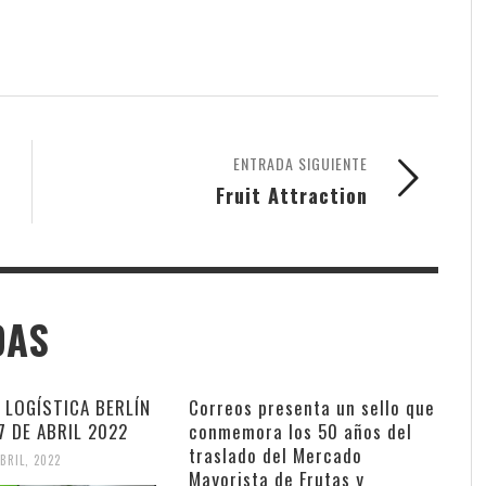
ENTRADA SIGUIENTE
Fruit Attraction
DAS
T LOGÍSTICA BERLÍN
Correos presenta un sello que
 7 DE ABRIL 2022
conmemora los 50 años del
traslado del Mercado
ABRIL, 2022
Mayorista de Frutas y