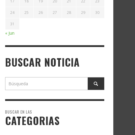
17
18
19
20
21
22
23
24
25
26
27
28
29
30
31
« Jun
BUSCAR NOTICIA
BUSCAR EN LAS
CATEGORIAS