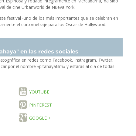
lbert Espinosa y rodado íntegramente en Mercabarna, ha sido
val de cine Urbanworld de Nueva York.
ste festival -uno de los más importantes que se celebran en
tamente el cortometraje para los Oscar de Hollywood.
ahaya" en las redes sociales
atográfica en redes como Facebook, Instragram, Twitter,
car por el nombre «pitahayafilm» y estarás al día de todas
YOUTUBE
PINTEREST
GOOGLE +