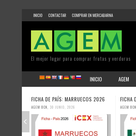
INICIO
CONTACTAR
COMPRAR EN MERCABARNA
El mejor lugar para comprar frutas y verduras
INICIO
AGEM
FICHA DE PAÍS: MARRUECOS 2026
FICHA 
AGEM BCN
,
30 JUNIO, 2026
AGEM BC