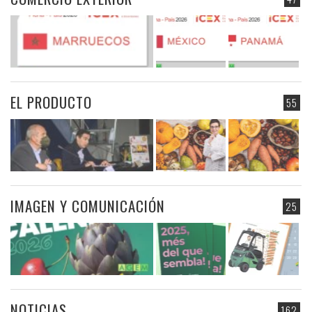
EL PRODUCTO
55
IMAGEN Y COMUNICACIÓN
25
NOTICIAS
162