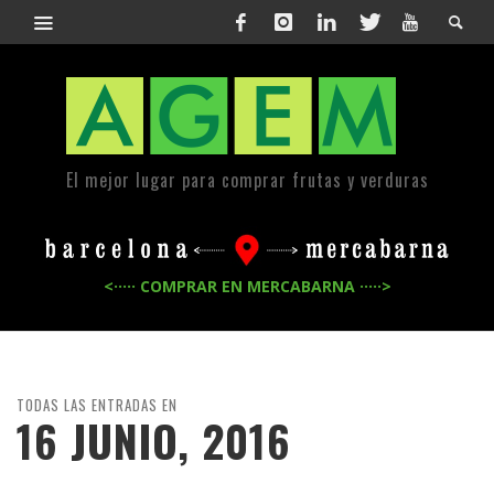
El mejor lugar para comprar frutas y verduras
<····· COMPRAR EN MERCABARNA ·····>
TODAS LAS ENTRADAS EN
16 JUNIO, 2016