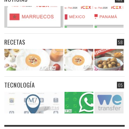
RECETAS
58
TECNOLOGÍA
05