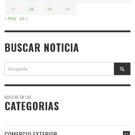
27
28
29
30
« May
Jul »
BUSCAR NOTICIA
BUSCAR EN LAS
CATEGORIAS
COMERCIO EXTERIOR
47