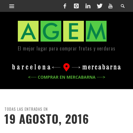
El mejor lugar para comprar frutas y verduras
<····· COMPRAR EN MERCABARNA ·····>
TODAS LAS ENTRADAS EN
19 AGOSTO, 2016