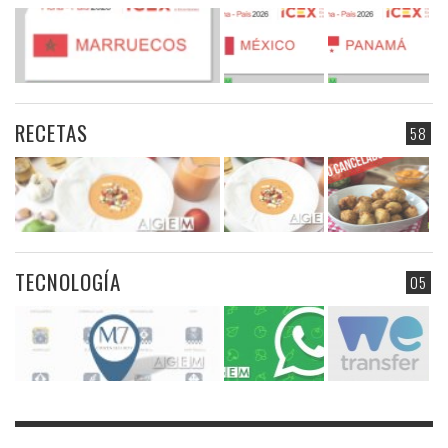
RECETAS
58
TECNOLOGÍA
05