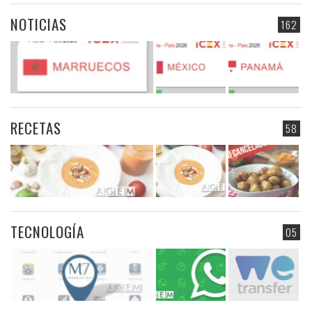
NOTICIAS
162
RECETAS
58
TECNOLOGÍA
05