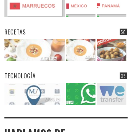
RECETAS
58
TECNOLOGÍA
05