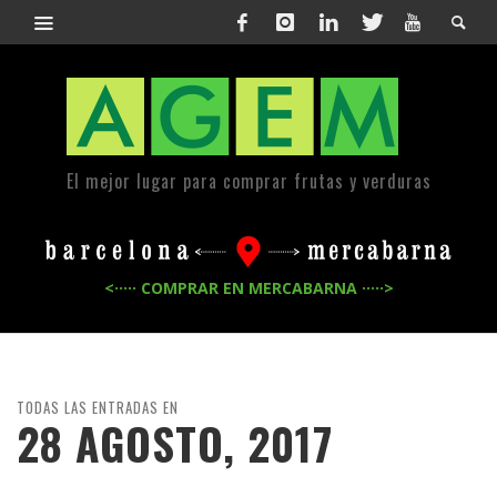
El mejor lugar para comprar frutas y verduras
<····· COMPRAR EN MERCABARNA ·····>
TODAS LAS ENTRADAS EN
28 AGOSTO, 2017