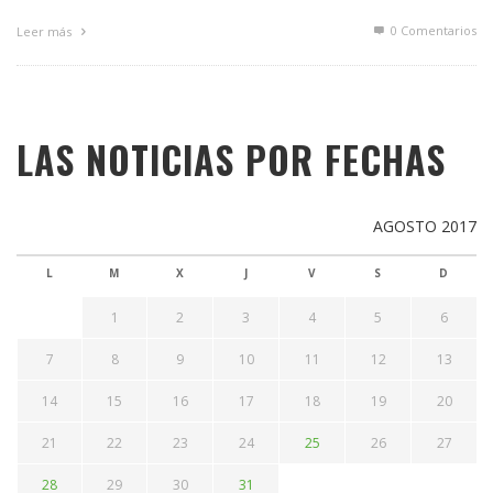
0 Comentarios
Leer más
LAS NOTICIAS POR FECHAS
AGOSTO 2017
L
M
X
J
V
S
D
1
2
3
4
5
6
7
8
9
10
11
12
13
14
15
16
17
18
19
20
21
22
23
24
25
26
27
28
29
30
31