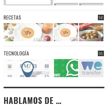
RECETAS
58
TECNOLOGÍA
05
HABLAMOS DE …