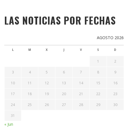
LAS NOTICIAS POR FECHAS
AGOSTO 2026
L
M
X
J
V
S
D
1
2
3
4
5
6
7
8
9
10
11
12
13
14
15
16
17
18
19
20
21
22
23
24
25
26
27
28
29
30
31
« Jun