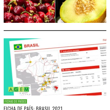
EL RECONOCIMIENTO DE
LAS EMPRESAS
MAYORISTAS DE FRUTAS Y
HORTALIZAS
LEER MÁS
FICHAS DE PAÍSES
FICHA DE PAÍS: BRASIL 2021