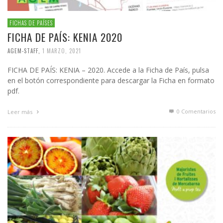
FICHAS DE PAÍSES
FICHA DE PAÍS: KENIA 2020
AGEM-STAFF
,
1 MARZO, 2021
FICHA DE PAÍS: KENIA – 2020. Accede a la Ficha de País, pulsa
en el botón correspondiente para descargar la Ficha en formato
pdf.
0 Comentarios
Leer más