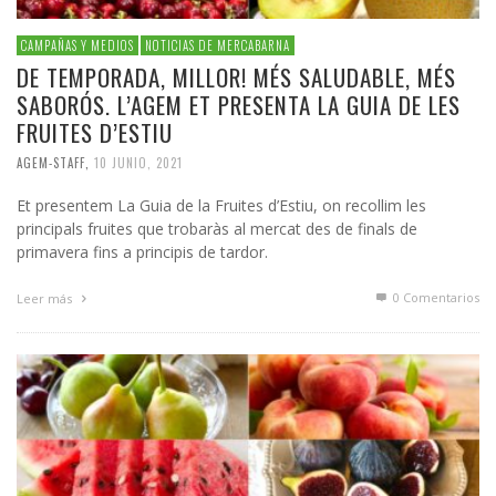
CAMPAÑAS Y MEDIOS
NOTICIAS DE MERCABARNA
DE TEMPORADA, MILLOR! MÉS SALUDABLE, MÉS
SABORÓS. L’AGEM ET PRESENTA LA GUIA DE LES
FRUITES D’ESTIU
AGEM-STAFF
,
10 JUNIO, 2021
Et presentem La Guia de la Fruites d’Estiu, on recollim les
principals fruites que trobaràs al mercat des de finals de
primavera fins a principis de tardor.
0 Comentarios
Leer más