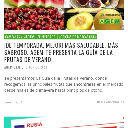
CAMPAÑAS Y MEDIOS
EL MERCADO
NOTICIAS DE MERCABARNA
¡DE TEMPORADA, MEJOR! MÁS SALUDABLE, MÁS
SABROSO. AGEM TE PRESENTA LA GUÍA DE LA
FRUTAS DE VERANO
AGEM-STAFF
,
10 JUNIO, 2021
Te presentamos La Guía de la Frutas de Verano, donde
recogemos las principales frutas que encontrarás en el mercado
desde finales de primavera hasta principios de otoño.
0 Comentarios
Leer más