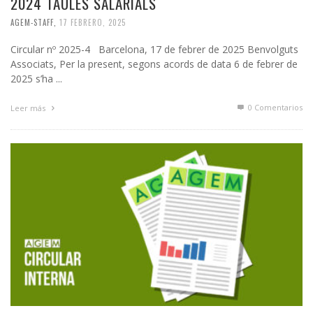
2024 TAULES SALARIALS
AGEM-STAFF
,
17 FEBRERO, 2025
Circular nº 2025-4 Barcelona, 17 de febrer de 2025 Benvolguts
Associats, Per la present, segons acords de data 6 de febrer de
2025 s’ha ...
0 Comentarios
Leer más