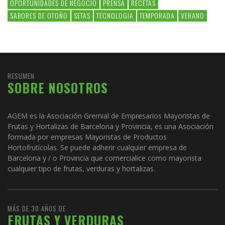
OPORTUNIDADES DE NEGOCIO
PRENSA
RECETAS
SABORES DE OTOÑO
SETAS
TECNOLOGIA
TEMPORADA
VERANO
RESUMEN
SOBRE NOSOTROS
AGEM es la Asociación Gremial de Empresarios Mayoristas de
Frutas y Hortalizas de Barcelona y Provincia, es una Asociación
formada por empresas Mayoristas de Productos
Hortofrutícolas. Se puede adherir cualquier empresa de
Barcelona y / o Provincia que comercialice como mayorista
cualquier tipo de frutas, verduras y hortalizas.
MÁS DE 30 AÑOS DE
FRUTAS Y VERDURAS