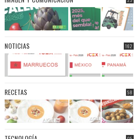
NOTICIAS
162
RECETAS
58
TECNOLOGÍA
05