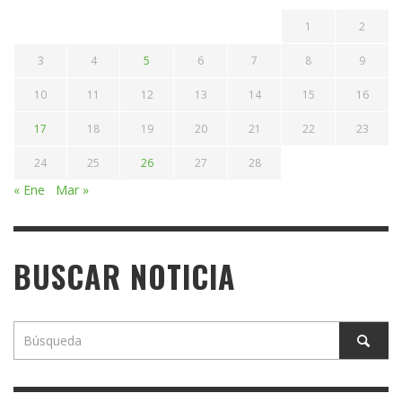
1
2
3
4
5
6
7
8
9
10
11
12
13
14
15
16
17
18
19
20
21
22
23
24
25
26
27
28
« Ene
Mar »
BUSCAR NOTICIA