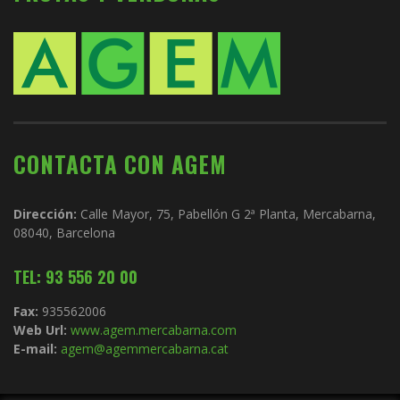
CONTACTA CON AGEM
Dirección:
Calle Mayor, 75, Pabellón G 2ª Planta, Mercabarna,
08040, Barcelona
TEL: 93 556 20 00
Fax:
935562006
Web Url:
www.agem.mercabarna.com
E-mail:
agem@agemmercabarna.cat