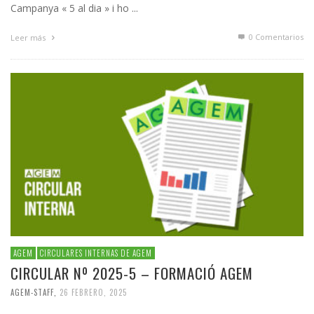
Campanya « 5 al dia » i ho ...
0 Comentarios
Leer más
AGEM
CIRCULARES INTERNAS DE AGEM
CIRCULAR Nº 2025-5 – FORMACIÓ AGEM
AGEM-STAFF
,
26 FEBRERO, 2025