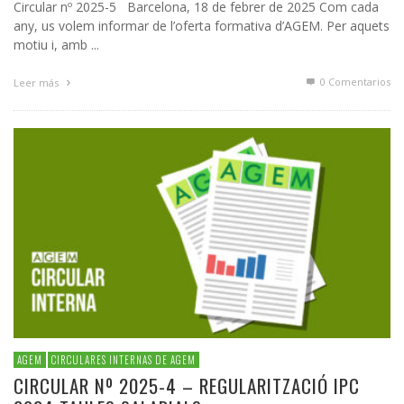
Circular nº 2025-5 Barcelona, 18 de febrer de 2025 Com cada
any, us volem informar de l’oferta formativa d’AGEM. Per aquets
motiu i, amb ...
0 Comentarios
Leer más
AGEM
CIRCULARES INTERNAS DE AGEM
CIRCULAR Nº 2025-4 – REGULARITZACIÓ IPC