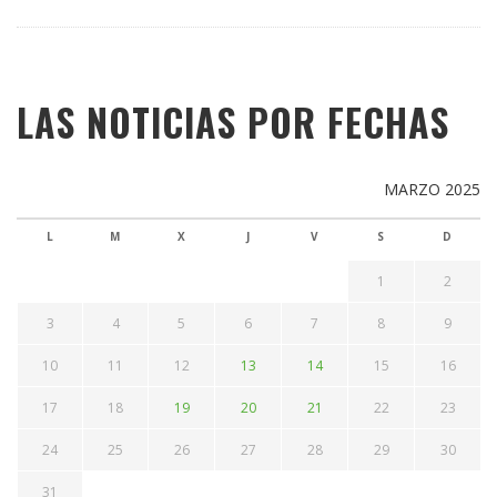
LAS NOTICIAS POR FECHAS
MARZO 2025
L
M
X
J
V
S
D
1
2
3
4
5
6
7
8
9
10
11
12
13
14
15
16
17
18
19
20
21
22
23
24
25
26
27
28
29
30
31