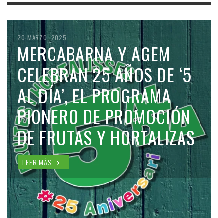
20 MARZO, 2025
MERCABARNA Y AGEM
CELEBRAN 25 AÑOS DE ‘5
AL DÍA’, EL PROGRAMA
PIONERO DE PROMOCIÓN
DE FRUTAS Y HORTALIZAS
LEER MÁS