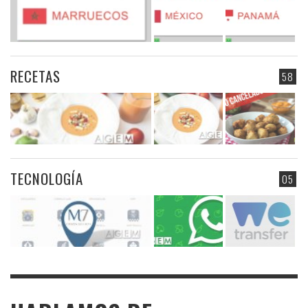
RECETAS
58
TECNOLOGÍA
05