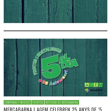
CAMPAÑAS Y MEDIOS
EVENTOS
NOTICIAS DE MERCABARNA
MERCABARNA I AGEM CELEBREN 25 ANYS DE ‘5