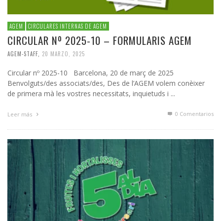
AGEM
CIRCULARES INTERNAS DE AGEM
CIRCULAR Nº 2025-10 – FORMULARIS AGEM
AGEM-STAFF
,
20 MARZO, 2025
Circular nº 2025-10 Barcelona, 20 de març de 2025
Benvolguts/des associats/des, Des de l’AGEM volem conèixer
de primera mà les vostres necessitats, inquietuds i ...
0 Comentarios
Leer más