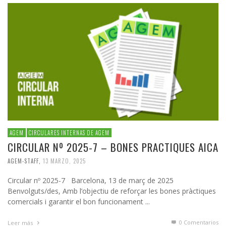
AGEM
CIRCULARES INTERNAS DE AGEM
CIRCULAR Nº 2025-7 – BONES PRACTIQUES AICA
AGEM-STAFF
,
13 MARZO, 2025
Circular nº 2025-7 Barcelona, 13 de març de 2025
Benvolguts/des, Amb l’objectiu de reforçar les bones pràctiques
comercials i garantir el bon funcionament ...
0 Comentarios
Leer más