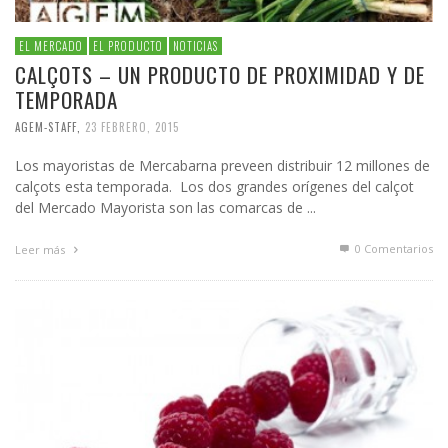
EL MERCADO
EL PRODUCTO
NOTICIAS
CALÇOTS – UN PRODUCTO DE PROXIMIDAD Y DE
TEMPORADA
AGEM-STAFF
,
23 FEBRERO, 2015
Los mayoristas de Mercabarna preveen distribuir 12 millones de
calçots esta temporada. Los dos grandes orígenes del calçot
del Mercado Mayorista son las comarcas de ...
0 Comentarios
Leer más