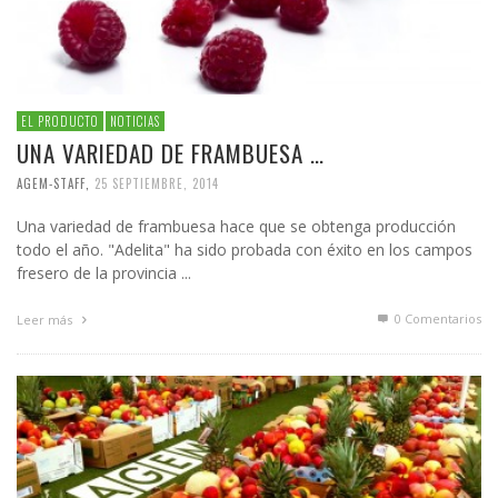
EL PRODUCTO
NOTICIAS
UNA VARIEDAD DE FRAMBUESA …
AGEM-STAFF
,
25 SEPTIEMBRE, 2014
Una variedad de frambuesa hace que se obtenga producción
todo el año. "Adelita" ha sido probada con éxito en los campos
fresero de la provincia ...
0 Comentarios
Leer más