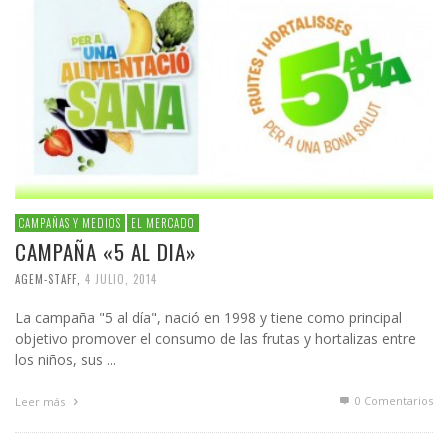
CAMPAÑAS Y MEDIOS
EL MERCADO
CAMPAÑA «5 AL DIA»
AGEM-STAFF
,
4 JULIO, 2014
La campaña "5 al día", nació en 1998 y tiene como principal
objetivo promover el consumo de las frutas y hortalizas entre
los niños, sus ...
0 Comentarios
Leer más