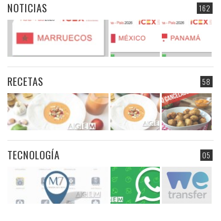
NOTICIAS
162
RECETAS
58
TECNOLOGÍA
05