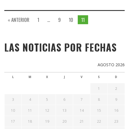
« ANTERIOR
1
…
9
10
11
LAS NOTICIAS POR FECHAS
AGOSTO 2026
L
M
X
J
V
S
D
1
2
3
4
5
6
7
8
9
10
11
12
13
14
15
16
17
18
19
20
21
22
23