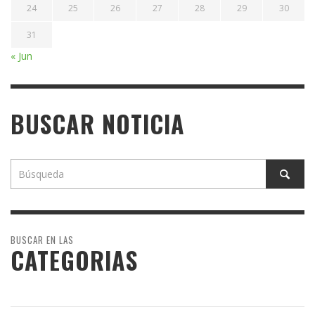
24
25
26
27
28
29
30
31
« Jun
BUSCAR NOTICIA
BUSCAR EN LAS
CATEGORIAS