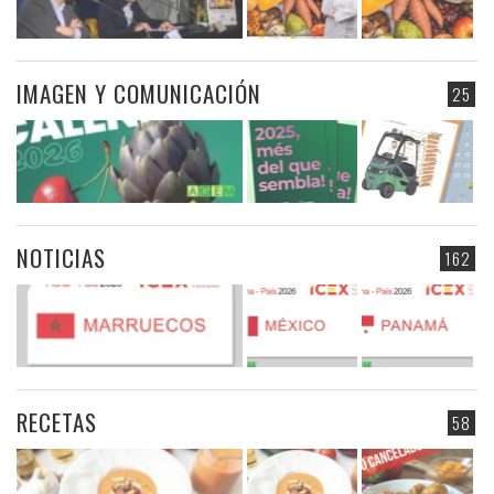
IMAGEN Y COMUNICACIÓN
25
NOTICIAS
162
RECETAS
58