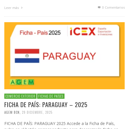
0 Comentarios
Leer más
COMERCIO EXTERIOR
FICHAS DE PAÍSES
FICHA DE PAÍS: PARAGUAY – 2025
AGEM BCN
,
29 DICIEMBRE, 2025
FICHA DE PAÍS: PARAGUAY 2025 Accede a la Ficha de País,