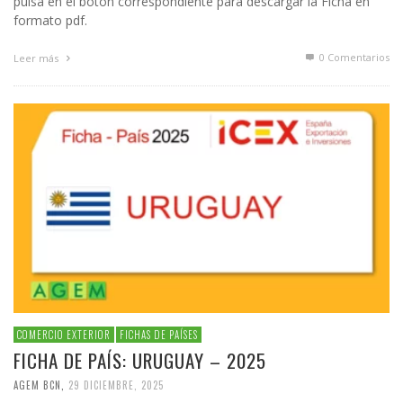
pulsa en el botón correspondiente para descargar la Ficha en
formato pdf.
0 Comentarios
Leer más
COMERCIO EXTERIOR
FICHAS DE PAÍSES
FICHA DE PAÍS: URUGUAY – 2025
AGEM BCN
,
29 DICIEMBRE, 2025