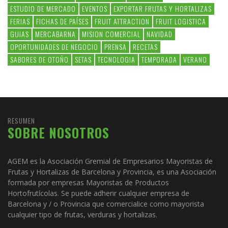
ESTUDIO DE MERCADO
EVENTOS
EXPORTAR FRUTAS Y HORTALIZAS
FERIAS
FICHAS DE PAÍSES
FRUIT ATTRACTION
FRUIT LOGISTICA
GUIAS
MERCABARNA
MISION COMERCIAL
NAVIDAD
OPORTUNIDADES DE NEGOCIO
PRENSA
RECETAS
SABORES DE OTOÑO
SETAS
TECNOLOGIA
TEMPORADA
VERANO
RESUMEN
SOBRE NOSOTROS
AGEM es la Asociación Gremial de Empresarios Mayoristas de
Frutas y Hortalizas de Barcelona y Provincia, es una Asociación
formada por empresas Mayoristas de Productos
Hortofrutícolas. Se puede adherir cualquier empresa de
Barcelona y / o Provincia que comercialice como mayorista
cualquier tipo de frutas, verduras y hortalizas.