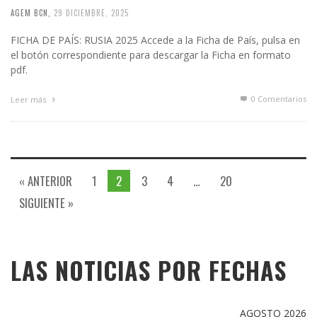
AGEM BCN
,
29 DICIEMBRE, 2025
FICHA DE PAÍS: RUSIA 2025 Accede a la Ficha de País, pulsa en
el botón correspondiente para descargar la Ficha en formato
pdf.
0 Comentarios
Leer más
« ANTERIOR
1
2
3
4
…
20
SIGUIENTE »
LAS NOTICIAS POR FECHAS
AGOSTO 2026