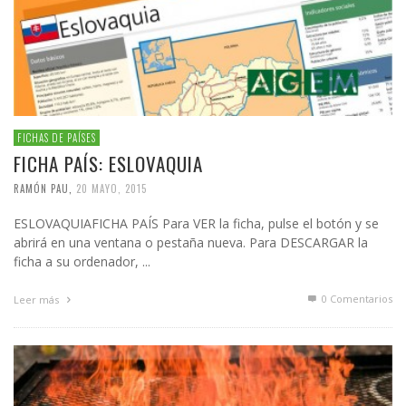
FICHAS DE PAÍSES
FICHA PAÍS: ESLOVAQUIA
RAMÓN PAU
,
20 MAYO, 2015
ESLOVAQUIAFICHA PAÍS Para VER la ficha, pulse el botón y se
abrirá en una ventana o pestaña nueva. Para DESCARGAR la
ficha a su ordenador, ...
0 Comentarios
Leer más