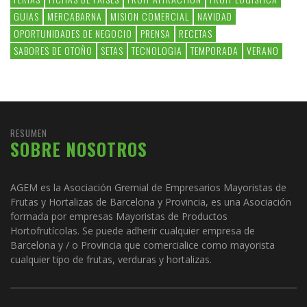
GUIAS
MERCABARNA
MISION COMERCIAL
NAVIDAD
OPORTUNIDADES DE NEGOCIO
PRENSA
RECETAS
SABORES DE OTOÑO
SETAS
TECNOLOGIA
TEMPORADA
VERANO
RESUMEN
SOBRE NOSOTROS
AGEM es la Asociación Gremial de Empresarios Mayoristas de
Frutas y Hortalizas de Barcelona y Provincia, es una Asociación
formada por empresas Mayoristas de Productos
Hortofrutícolas. Se puede adherir cualquier empresa de
Barcelona y / o Provincia que comercialice como mayorista
cualquier tipo de frutas, verduras y hortalizas.