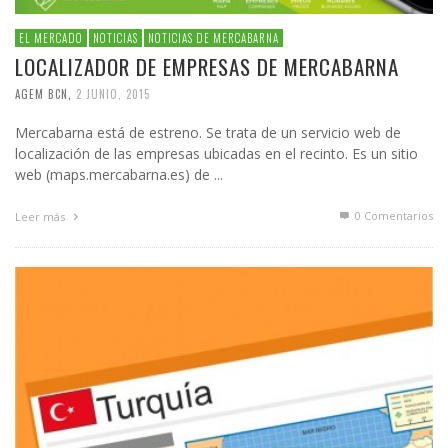
EL MERCADO
NOTICIAS
NOTICIAS DE MERCABARNA
LOCALIZADOR DE EMPRESAS DE MERCABARNA
AGEM BCN
,
2 JUNIO, 2015
Mercabarna está de estreno. Se trata de un servicio web de
localización de las empresas ubicadas en el recinto. Es un sitio
web (maps.mercabarna.es) de ...
0 Comentarios
Leer más