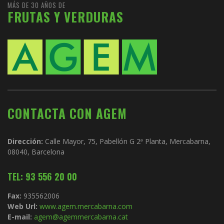
MÁS DE 30 AÑOS DE
FRUTAS Y VERDURAS
CONTACTA CON AGEM
Dirección:
Calle Mayor, 75, Pabellón G 2ª Planta, Mercabarna,
08040, Barcelona
TEL: 93 556 20 00
Fax:
935562006
Web Url:
www.agem.mercabarna.com
E-mail:
agem@agemmercabarna.cat