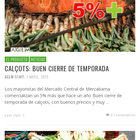
EL PRODUCTO
NOTICIAS
CALÇOTS: BUEN CIERRE DE TEMPORADA
AGEM-STAFF
,
1 ABRIL, 2015
Los mayoristas del Mercado Central de Mercabarna
comercializan un 5% más que hace un año Buen cierre de
temporada de calçots, con buenos precios y muy ...
0 Comentarios
Leer más