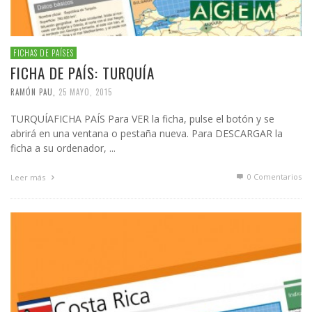
FICHAS DE PAÍSES
FICHA DE PAÍS: TURQUÍA
RAMÓN PAU
,
25 MAYO, 2015
TURQUÍAFICHA PAÍS Para VER la ficha, pulse el botón y se
abrirá en una ventana o pestaña nueva. Para DESCARGAR la
ficha a su ordenador, ...
0 Comentarios
Leer más