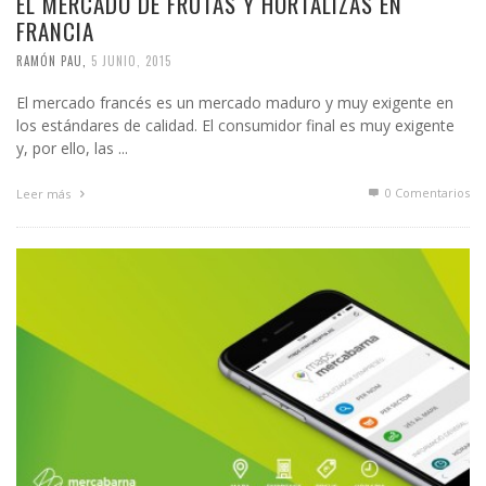
EL MERCADO DE FRUTAS Y HORTALIZAS EN
FRANCIA
RAMÓN PAU
,
5 JUNIO, 2015
El mercado francés es un mercado maduro y muy exigente en
los estándares de calidad. El consumidor final es muy exigente
y, por ello, las ...
0 Comentarios
Leer más