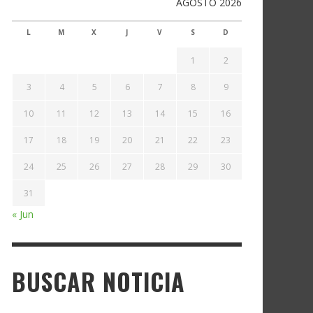
AGOSTO 2026
L
M
X
J
V
S
D
1
2
3
4
5
6
7
8
9
10
11
12
13
14
15
16
17
18
19
20
21
22
23
24
25
26
27
28
29
30
31
« Jun
BUSCAR NOTICIA