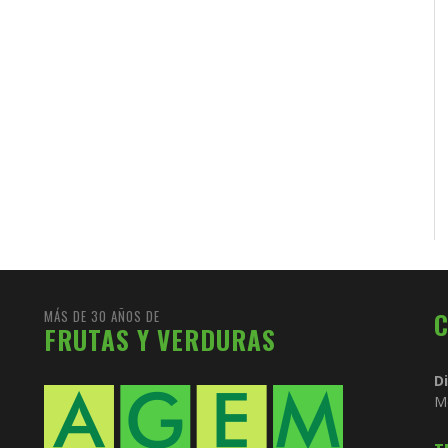
MÁS DE 30 AÑOS DE
FRUTAS Y VERDURAS
D
M