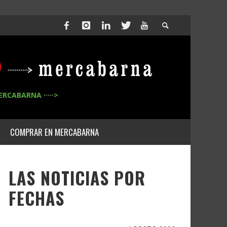
ERCABARNA ·····>
COMPRAR EN MERCABARNA
LAS NOTICIAS POR
FECHAS