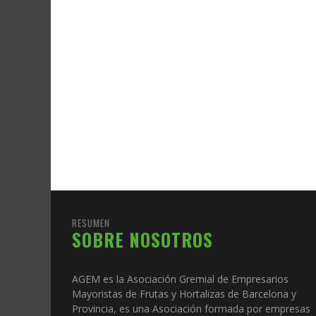
RESUMEN
SOBRE NOSOTROS
AGEM es la Asociación Gremial de Empresarios
Mayoristas de Frutas y Hortalizas de Barcelona y
Provincia, es una Asociación formada por empresas