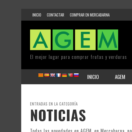
INICIO
CONTACTAR
COMPRAR EN MERCABARNA
El mejor lugar para comprar frutas y verduras
INICIO
AGEM
ENTRADAS EN LA CATEGORÍA
NOTICIAS
Todas las novedades en AGEM, en Mercabarna, not