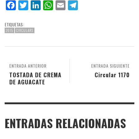
Facebook
Twitter
LinkedIn
WhatsApp
Email
Telegram
ETIQUETAS:
2015
CIRCULARS
ENTRADA ANTERIOR
ENTRADA SIGUIENTE
TOSTADA DE CREMA
Circular 1170
DE AGUACATE
ENTRADAS RELACIONADAS