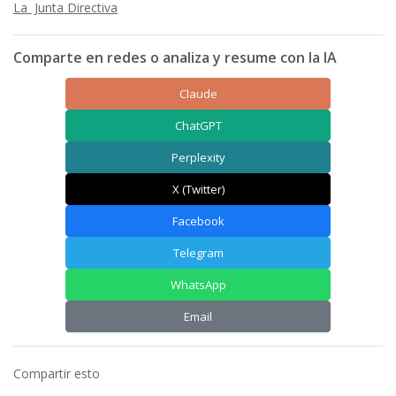
La Junta Directiva
Comparte en redes o analiza y resume con la IA
Claude
ChatGPT
Perplexity
X (Twitter)
Facebook
Telegram
WhatsApp
Email
Compartir esto