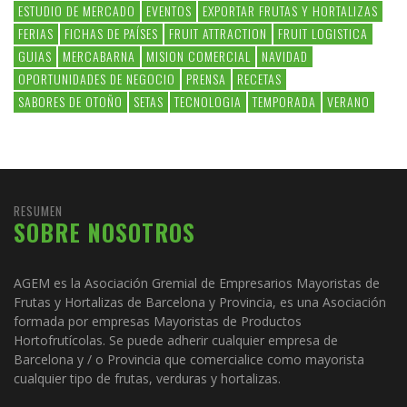
ESTUDIO DE MERCADO
EVENTOS
EXPORTAR FRUTAS Y HORTALIZAS
FERIAS
FICHAS DE PAÍSES
FRUIT ATTRACTION
FRUIT LOGISTICA
GUIAS
MERCABARNA
MISION COMERCIAL
NAVIDAD
OPORTUNIDADES DE NEGOCIO
PRENSA
RECETAS
SABORES DE OTOÑO
SETAS
TECNOLOGIA
TEMPORADA
VERANO
RESUMEN
SOBRE NOSOTROS
AGEM es la Asociación Gremial de Empresarios Mayoristas de
Frutas y Hortalizas de Barcelona y Provincia, es una Asociación
formada por empresas Mayoristas de Productos
Hortofrutícolas. Se puede adherir cualquier empresa de
Barcelona y / o Provincia que comercialice como mayorista
cualquier tipo de frutas, verduras y hortalizas.