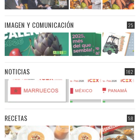
IMAGEN Y COMUNICACIÓN
25
NOTICIAS
162
RECETAS
58