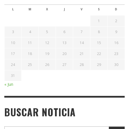
L
M
X
J
V
S
D
1
2
3
4
5
6
7
8
9
10
11
12
13
14
15
16
17
18
19
20
21
22
23
24
25
26
27
28
29
30
31
« Jun
BUSCAR NOTICIA