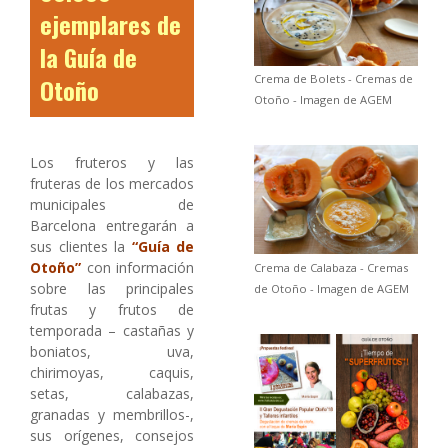
ejemplares de
la Guía de
Crema de Bolets - Cremas de
Otoño
Otoño - Imagen de AGEM
Los fruteros y las
fruteras de los mercados
municipales de
Barcelona entregarán a
sus clientes la
“Guía de
Otoño”
con información
Crema de Calabaza - Cremas
sobre las principales
de Otoño - Imagen de AGEM
frutas y frutos de
temporada – castañas y
boniatos, uva,
chirimoyas, caquis,
setas, calabazas,
granadas y membrillos-,
sus orígenes, consejos