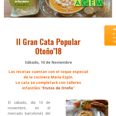
Ar
e
II Gran Cata Popular
Ca
Otoño’18
Sábado, 10 de Noviembre
Las recetas cuentan con el toque especial
de la cocinera María Espín.
La cata se completará con talleres
infantiles “
Frutos de Otoño
”
El sábado, día 10 de
noviembre, en el
mercado barcelonés del