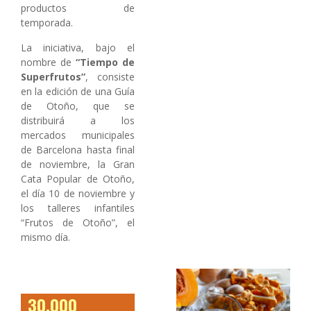
productos de
temporada.
La iniciativa, bajo el
nombre de
“Tiempo de
Superfrutos”
, consiste
en la edición de una Guía
de Otoño, que se
distribuirá a los
mercados municipales
de Barcelona hasta final
de noviembre, la Gran
Cata Popular de Otoño,
el día 10 de noviembre y
los talleres infantiles
“Frutos de Otoño”, el
mismo día.
30.000