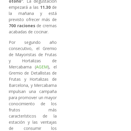
otoño”
. La degustación
empezará a las
11.30
de
la mañana y está
previsto ofrecer más de
700 raciones
de cremas
acabadas de cocinar.
Por segundo año
consecutivo, el Gremio
de Mayoristas de Frutas
y Hortalizas de
Mercabarna (
AGEM
), el
Gremio de Detallistas de
Frutas y Hortalizas de
Barcelona, y Mercabarna
impulsan una campaña
para promover un mayor
conocimiento de los
frutos más
característicos de la
estación y las ventajas
de consumir los