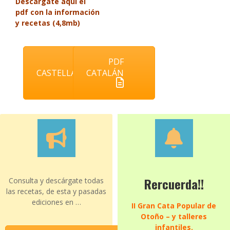
Descárgate aquí el
pdf con la información
y recetas (4,8mb)
PDF
PDF
CASTELLANO
CATALÁN
Rercuerda!!
Consulta y descárgate todas
las recetas, de esta y pasadas
ediciones en …
II Gran Cata Popular de
Otoño – y talleres
infantiles.