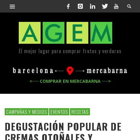
El mejor lugar para comprar frutas y verduras
<····· COMPRAR EN MERCABARNA ·····>
CAMPAÑAS Y MEDIOS
EVENTOS
RECETAS
DEGUSTACIÓN POPULAR DE
CREMAS OTOÑALES Y