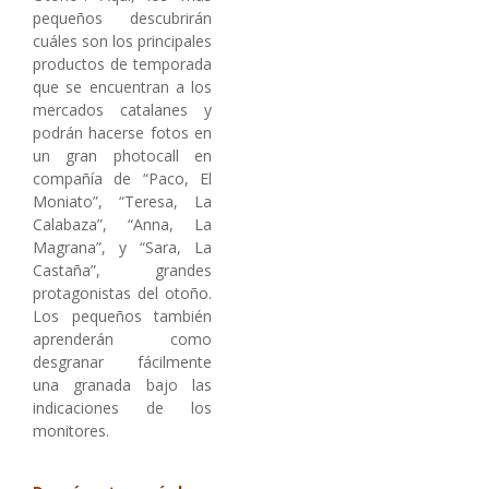
pequeños descubrirán
cuáles son los principales
productos de temporada
que se encuentran a los
mercados catalanes y
podrán hacerse fotos en
un gran photocall en
compañía de “Paco, El
Moniato”, “Teresa, La
Calabaza”, “Anna, La
Magrana”, y “Sara, La
Castaña”, grandes
protagonistas del otoño.
Los pequeños también
aprenderán como
desgranar fácilmente
una granada bajo las
indicaciones de los
monitores.