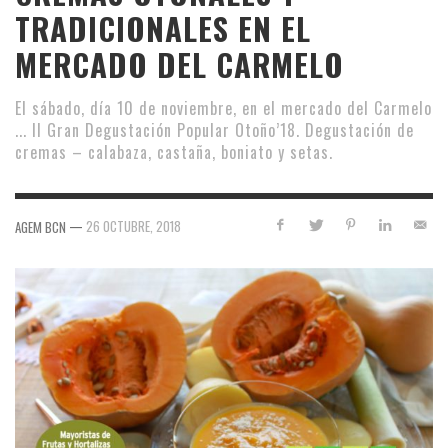
TRADICIONALES EN EL
MERCADO DEL CARMELO
El sábado, día 10 de noviembre, en el mercado del Carmelo
... II Gran Degustación Popular Otoño’18. Degustación de
cremas – calabaza, castaña, boniato y setas.
—
26 OCTUBRE, 2018
AGEM BCN