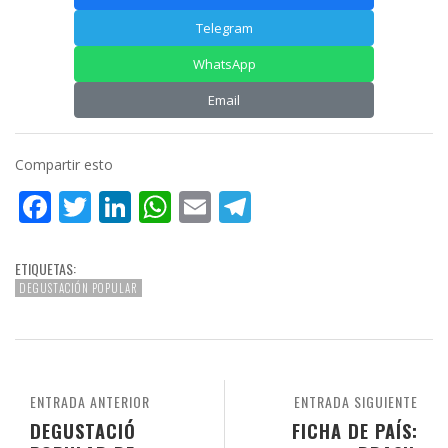
Telegram
WhatsApp
Email
Compartir esto
Facebook
Twitter
LinkedIn
WhatsApp
Email
Telegram
ETIQUETAS:
DEGUSTACIÓN POPULAR
ENTRADA ANTERIOR
ENTRADA SIGUIENTE
DEGUSTACIÓ
FICHA DE PAÍS: