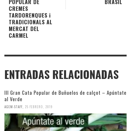
POPULAR DE
BRASIL
CREMES
TARDORENQUES i
TRADICIONALS AL
MERCAT DEL
CARMEL
ENTRADAS RELACIONADAS
III Gran Cata Popular de Buñuelos de calçot – Apúntate
al Verde
AGEM-STAFF
,
25 FEBRERO, 2019