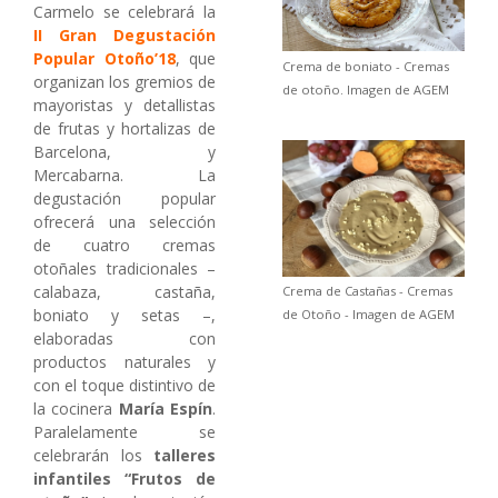
Carmelo se celebrará la
II Gran Degustación
Popular Otoño’18
, que
Crema de boniato - Cremas
organizan los gremios de
de otoño. Imagen de AGEM
mayoristas y detallistas
de frutas y hortalizas de
Barcelona, y
Mercabarna. La
degustación popular
ofrecerá una selección
de cuatro cremas
otoñales tradicionales –
calabaza, castaña,
Crema de Castañas - Cremas
boniato y setas –,
de Otoño - Imagen de AGEM
elaboradas con
productos naturales y
con el toque distintivo de
la cocinera
María Espín
.
Paralelamente se
celebrarán los
talleres
infantiles “Frutos de