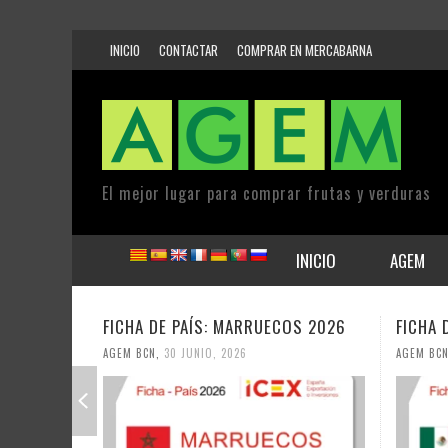
INICIO
CONTACTAR
COMPRAR EN MERCABARNA
El mejor lugar para comprar frutas y verduras
INICIO
AGEM
ECOS 2026
FICHA DE PAÍS: MÉXICO 2026
FICH
AGEM BCN
,
30 JUNIO, 2026
AGEM 