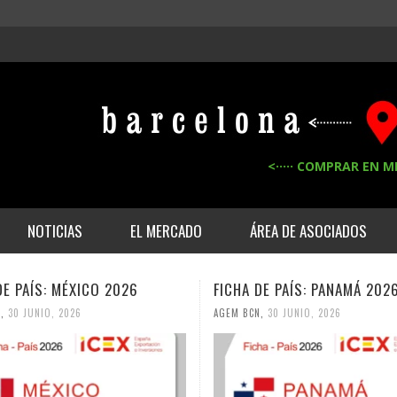
<····· COMPRAR EN M
NOTICIAS
EL MERCADO
ÁREA DE ASOCIADOS
A DE PAÍS: PANAMÁ 2026
FICHA DE PAÍS: PUERTO R
BCN
,
30 JUNIO, 2026
AGEM BCN
,
30 JUNIO, 2026