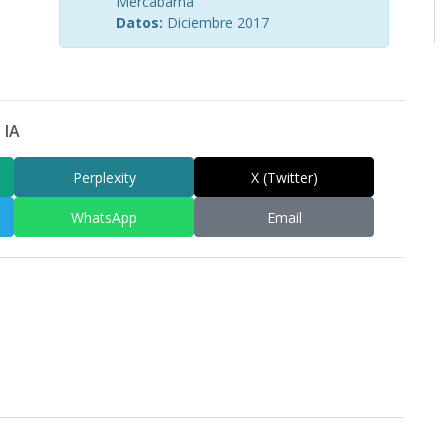
Mercabarna
Datos:
Diciembre 2017
 IA
Perplexity
X (Twitter)
WhatsApp
Email
am