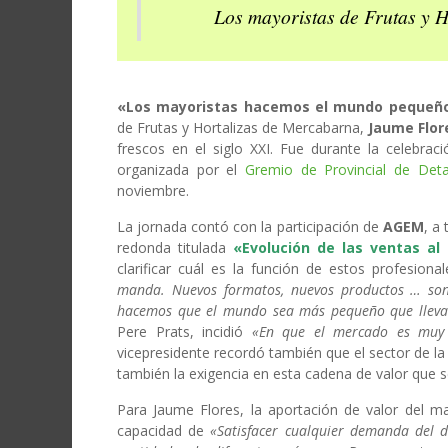
Los mayoristas de Frutas y 
«Los mayoristas hacemos el mundo pequeñ
de Frutas y Hortalizas de Mercabarna,
Jaume Flor
frescos en el siglo XXI.
Fue durante la celebra
organizada por el
Gremio de Provincial de Detal
noviembre.
La jornada contó con la participación de
AGEM
, a
redonda titulada
«Evolución de las ventas al
clarificar cuál es la función de estos profesiona
manda.
Nuevos formatos, nuevos productos … son
hacemos que el mundo sea más pequeño que lleva
Pere Prats, incidió
«En que el mercado es muy e
vicepresidente recordó también que el sector de la 
también la exigencia en esta cadena de valor que s
Para Jaume Flores, la aportación de valor del ma
capacidad de
«Satisfacer cualquier demanda del d