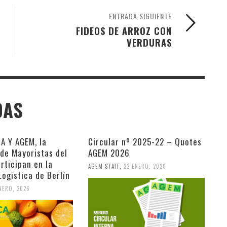
ENTRADA SIGUIENTE
FIDEOS DE ARROZ CON
VERDURAS
DAS
 Y AGEM, la
Circular nº 2025-22 – Quotes
 de Mayoristas del
AGEM 2026
rticipan en la
AGEM-STAFF
,
22 ENERO, 2026
 Logistica de Berlín
NERO, 2026