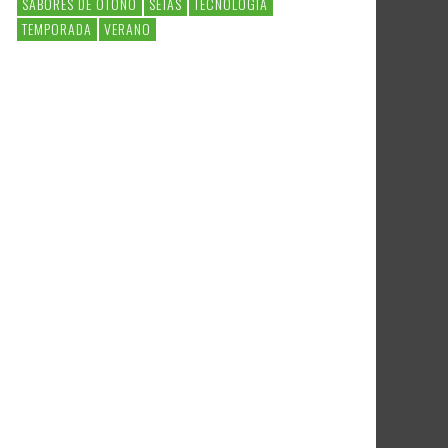
SABORES DE OTOÑO
SETAS
TECNOLOGIA
TEMPORADA
VERANO