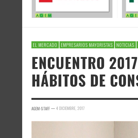
EL MERCADO
EMPRESARIOS MAYORISTAS
NOTICIAS
ENCUENTRO 2017
HÁBITOS DE CO
—
4 DICIEMBRE, 2017
AGEM-STAFF