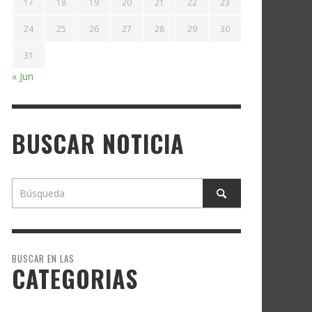
17
18
19
20
21
22
23
24
25
26
27
28
29
30
31
« Jun
BUSCAR NOTICIA
BUSCAR EN LAS
CATEGORIAS