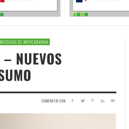
NOTICIAS DE MERCABARNA
 – NUEVOS
NSUMO
COMPARTIR CON: