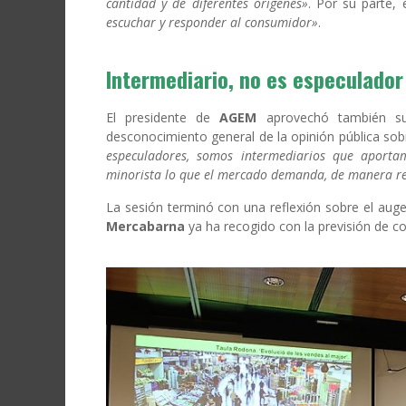
cantidad y de diferentes orígenes»
.
Por su parte, 
escuchar y responder al consumidor»
.
Intermediario, no es especulador
El presidente de
AGEM
aprovechó también su 
desconocimiento general de la opinión pública sob
especuladores, somos intermediarios que aportam
minorista lo que el mercado demanda, de manera reg
La sesión terminó con una reflexión sobre el aug
Mercabarna
ya ha recogido con la previsión de co