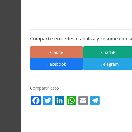
Comparte en redes o analiza y resume con la
Claude
ChatGPT
Facebook
Telegram
Compartir esto
Facebook
Twitter
LinkedIn
WhatsApp
Email
Telegr