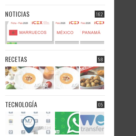
NOTICIAS
162
RECETAS
58
TECNOLOGÍA
05