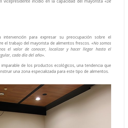
el vicepresidente incidió en la capacidad del mayorista
«De
intervención para expresar su preocupación sobre el
re el trabajo del mayorista de alimentos frescos.
«No somos
os el valor de conocer, localizar y hacer llegar hasta el
ular, cada día del año».
e imparable de los productos ecológicos, una tendencia que
nstruir una zona especializada para este tipo de alimentos.