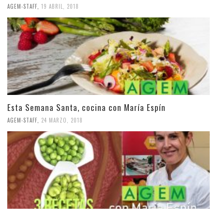
AGEM-STAFF
,
19 ABRIL, 2018
Esta Semana Santa, cocina con María Espín
AGEM-STAFF
,
24 MARZO, 2018