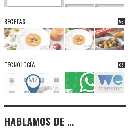
RECETAS
58
TECNOLOGÍA
05
HABLAMOS DE …