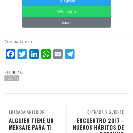
Telegram
WhatsApp
Email
Compartir esto
Facebook
Twitter
LinkedIn
WhatsApp
Email
Telegram
ETIQUETAS:
RECETAS
ENTRADA ANTERIOR
ENTRADA SIGUIENTE
ALGUIEN TIENE UN
ENCUENTRO 2017 -
MENSAJE PARA TÍ
NUEVOS HÁBITOS DE