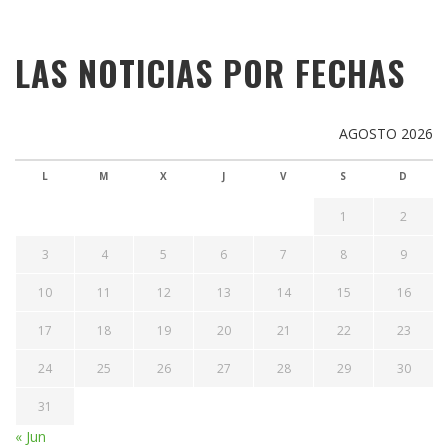
LAS NOTICIAS POR FECHAS
AGOSTO 2026
L
M
X
J
V
S
D
1
2
3
4
5
6
7
8
9
10
11
12
13
14
15
16
17
18
19
20
21
22
23
24
25
26
27
28
29
30
31
« Jun