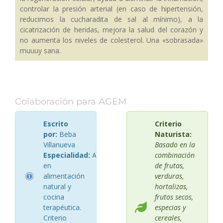
controlar la presión arterial (en caso de hipertensión,
reducimos la cucharadita de sal al mínimo), a la
cicatrización de heridas, mejora la salud del corazón y
no aumenta los niveles de colesterol. Una «sobrasada»
muuuy sana.
Colaboración para AGEM
Escrito
Criterio
por:
Beba
Naturista:
Villanueva
Basado en la
Especialidad:
Asesora
combinación
en
de frutas,
alimentación
verduras,
natural y
hortalizas,
cocina
frutos secos,
terapéutica.
especias y
Criterio
cereales,