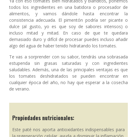
Ya con eso tomates bien hidratados y blanditos, ponemos
todos los ingredientes en una batidora o procesador de
alimentos, y vamos dándole hasta encontrar la
consistencia adecuada. El pimentón podría ser picante o
dulce (al gusto, yo es que soy de sabores intensos) o
incluso mitad y mitad. En caso de que te quedara
demasiado duro y difícil de procesar puedes incluso añadir
algo del agua de haber tenido hidratando los tomates.
Te vas a sorprender con su sabor, tendrás una sobrasada
estupenda sin grasas saturadas y con ingredientes
saludables. Además, una de las principales ventajas es que
los tomates deshidratados se pueden encontrar en
cualquier época del año, no hay que esperar a la cosecha
de verano.
Propiedades nutricionales:
Este paté nos aporta antioxidantes indispensables para
la regeneración celular, ayuda a disminuir la inflamación,