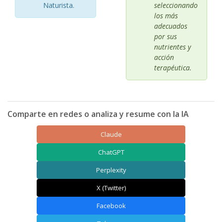
Naturista.
seleccionando
los más
adecuados
por sus
nutrientes y
acción
terapéutica.
Comparte en redes o analiza y resume con la IA
Claude
ChatGPT
Perplexity
X (Twitter)
Facebook