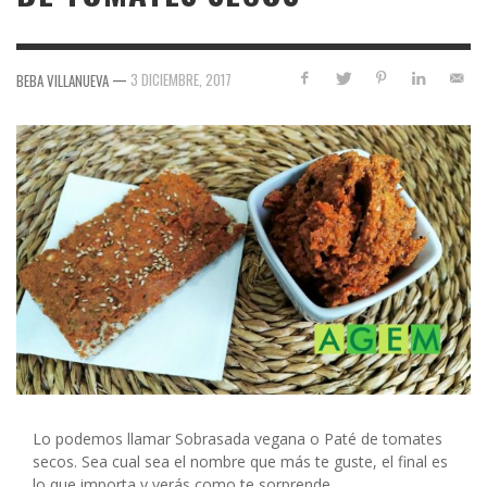
—
3 DICIEMBRE, 2017
BEBA VILLANUEVA
Lo podemos llamar Sobrasada vegana o Paté de tomates
secos. Sea cual sea el nombre que más te guste, el final es
lo que importa y verás como te sorprende.