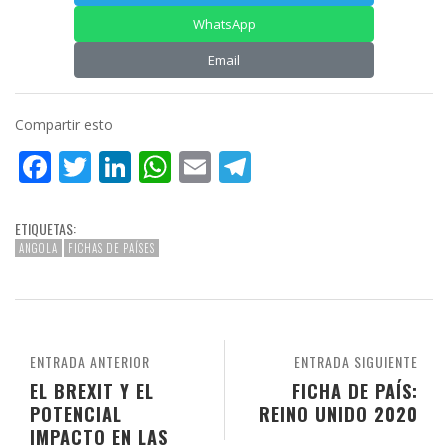
WhatsApp
Email
Compartir esto
Facebook
Twitter
LinkedIn
WhatsApp
Email
Telegram
ETIQUETAS:
ANGOLA
FICHAS DE PAÍSES
ENTRADA ANTERIOR
ENTRADA SIGUIENTE
EL BREXIT Y EL
FICHA DE PAÍS:
POTENCIAL
REINO UNIDO 2020
IMPACTO EN LAS