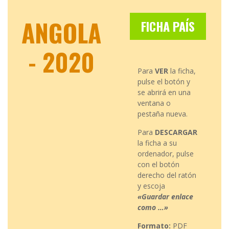
ANGOLA
FICHA PAÍS
- 2020
Para
VER
la ficha,
pulse el botón y
se abrirá en una
ventana o
pestaña nueva.
Para
DESCARGAR
la ficha a su
ordenador, pulse
con el botón
derecho del ratón
y escoja
«Guardar enlace
como …»
Formato:
PDF