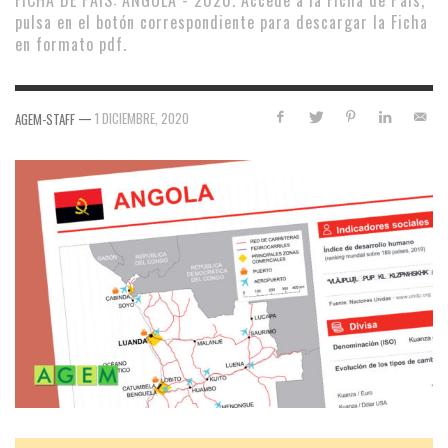
FICHA DE PAÍS: ANGOLA - 2020. Accede a la Ficha de País,
pulsa en el botón correspondiente para descargar la Ficha
en formato pdf.
—
1 DICIEMBRE, 2020
AGEM-STAFF