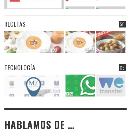
RECETAS
58
TECNOLOGÍA
05
HABLAMOS DE …