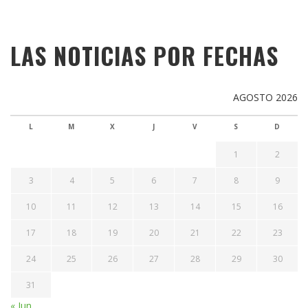
LAS NOTICIAS POR FECHAS
AGOSTO 2026
L
M
X
J
V
S
D
1
2
3
4
5
6
7
8
9
10
11
12
13
14
15
16
17
18
19
20
21
22
23
24
25
26
27
28
29
30
31
« Jun