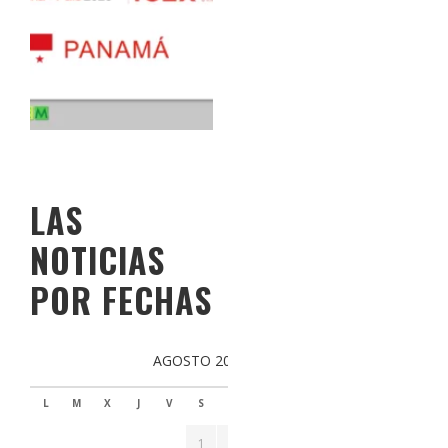
LAS
NOTICIAS
POR FECHAS
AGOSTO 2026
L
M
X
J
V
S
D
1
2