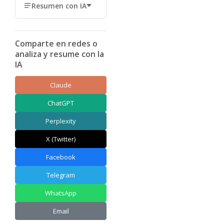
Resumen con IA
Comparte en redes o
analiza y resume con la
IA
Claude
ChatGPT
Perplexity
X (Twitter)
Facebook
Telegram
WhatsApp
Email