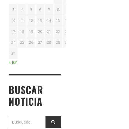
3
4
5
6
7
8
9
10
11
12
13
14
15
16
17
18
19
20
21
22
23
24
25
26
27
28
29
30
31
« Jun
BUSCAR
NOTICIA