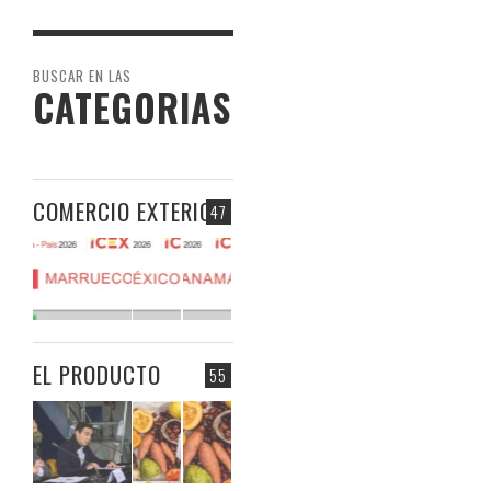
BUSCAR EN LAS
CATEGORIAS
COMERCIO EXTERIOR
47
EL PRODUCTO
55