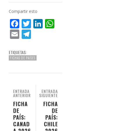
Compartir esto
Facebook
Twitter
LinkedIn
WhatsApp
Email
Telegram
ETIQUETAS:
FICHAS DE PAÍSES
ENTRADA
ENTRADA
ANTERIOR
SIGUIENTE
FICHA
FICHA
DE
DE
PAÍS:
PAÍS:
CANAD
CHILE
A 2026
2026