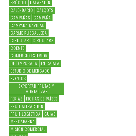
BRÓCOLI
CALABACÍN
CALENDARIO
CALÇOTS
CAMPAÑAS
CAMPAÑA
CAMPAÑA NAVIDAD
CARME RUSCALLEDA
CIRCULAR
CIRCULARS
COEMFE
COMERCIO EXTERIOR
DE TEMPORADA
EN CATALÀ
ESTUDIO DE MERCADO
EVENTOS
EXPORTAR FRUTAS Y
HORTALIZAS
FERIAS
FICHAS DE PAÍSES
FRUIT ATTRACTION
FRUIT LOGISTICA
GUIAS
MERCABARNA
MISION COMERCIAL