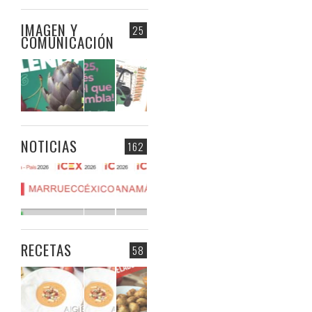
IMAGEN Y
25
COMUNICACIÓN
NOTICIAS
162
RECETAS
58