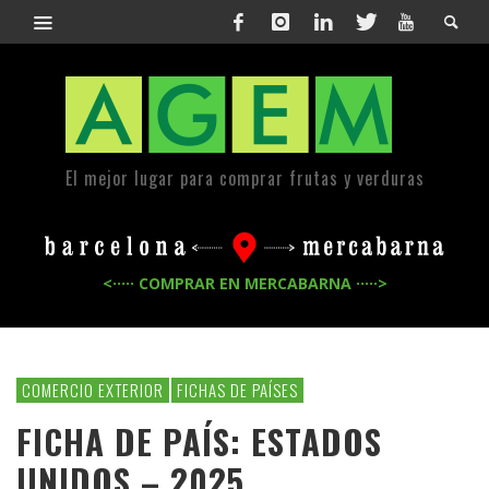
El mejor lugar para comprar frutas y verduras
<····· COMPRAR EN MERCABARNA ·····>
COMERCIO EXTERIOR
FICHAS DE PAÍSES
FICHA DE PAÍS: ESTADOS
UNIDOS – 2025