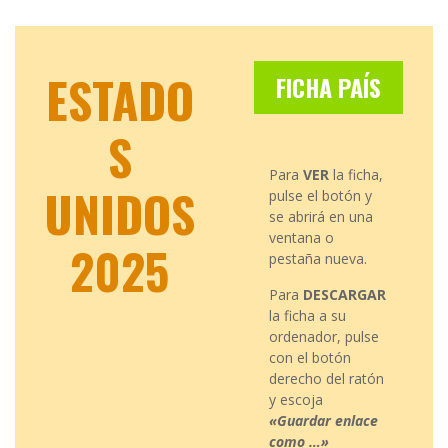
ESTADO
FICHA PAÍS
S
Para
VER
la ficha,
UNIDOS
pulse el botón y
se abrirá en una
ventana o
2025
pestaña nueva.
Para
DESCARGAR
la ficha a su
ordenador, pulse
con el botón
derecho del ratón
y escoja
«Guardar enlace
como …»