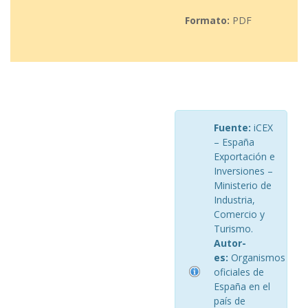
Formato:
PDF
Fuente:
iCEX
– España
Exportación e
Inversiones –
Ministerio de
Industria,
Comercio y
Turismo.
Autor-
es:
Organismos
oficiales de
España en el
país de