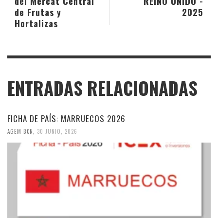
del Mercat Central
REINO UNIDO -
de Frutas y
2025
Hortalizas
ENTRADAS RELACIONADAS
FICHA DE PAÍS: MARRUECOS 2026
AGEM BCN
,
30 JUNIO, 2026