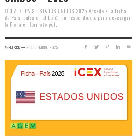
FICHA DE PAÍS: ESTADOS UNIDOS 2025 Accede a la Ficha
de País, pulsa en el botón correspondiente para descargar
la Ficha en formato pdf.
—
29 DICIEMBRE, 2025
AGEM BCN