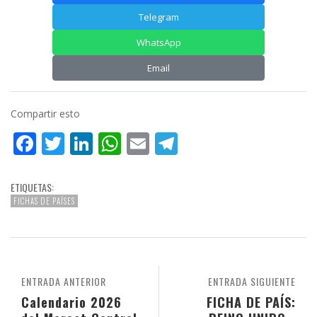
Telegram
WhatsApp
Email
Compartir esto
Facebook
Twitter
LinkedIn
WhatsApp
Email
Telegram
ETIQUETAS:
FICHAS DE PAÍSES
ENTRADA ANTERIOR
ENTRADA SIGUIENTE
Calendario 2026
FICHA DE PAÍS: