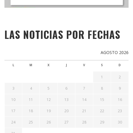
LAS NOTICIAS POR FECHAS
AGOSTO 2026
L
M
X
J
V
S
D
1
2
3
4
5
6
7
8
9
10
11
12
13
14
15
16
17
18
19
20
21
22
23
24
25
26
27
28
29
30