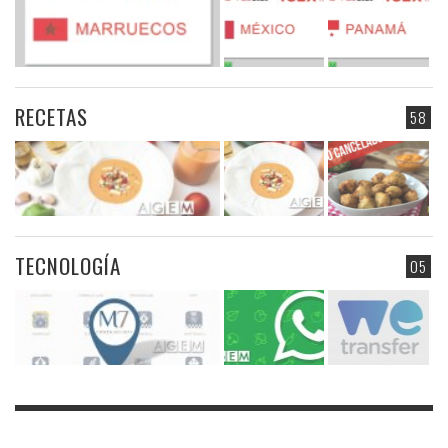
RECETAS
58
TECNOLOGÍA
05