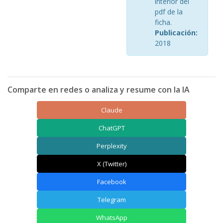
interior del
pdf de la
ficha.
Publicación:
2018
Comparte en redes o analiza y resume con la IA
Claude
ChatGPT
Perplexity
X (Twitter)
Facebook
Telegram
WhatsApp