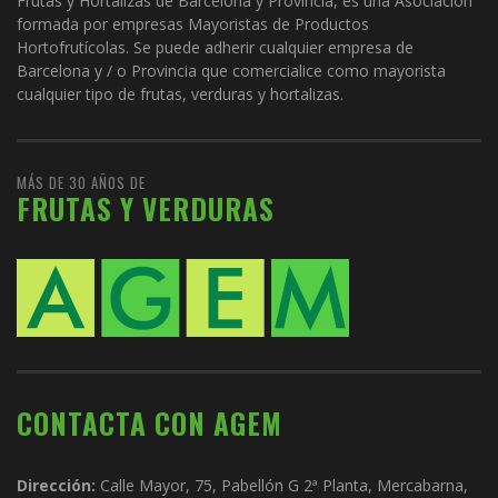
Frutas y Hortalizas de Barcelona y Provincia, es una Asociación
formada por empresas Mayoristas de Productos
Hortofrutícolas. Se puede adherir cualquier empresa de
Barcelona y / o Provincia que comercialice como mayorista
cualquier tipo de frutas, verduras y hortalizas.
MÁS DE 30 AÑOS DE
FRUTAS Y VERDURAS
CONTACTA CON AGEM
Dirección:
Calle Mayor, 75, Pabellón G 2ª Planta, Mercabarna,