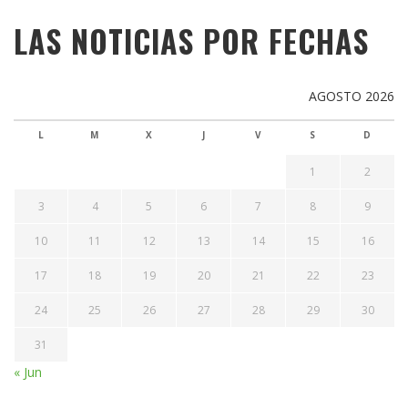
LAS NOTICIAS POR FECHAS
AGOSTO 2026
L
M
X
J
V
S
D
1
2
3
4
5
6
7
8
9
10
11
12
13
14
15
16
17
18
19
20
21
22
23
24
25
26
27
28
29
30
31
« Jun