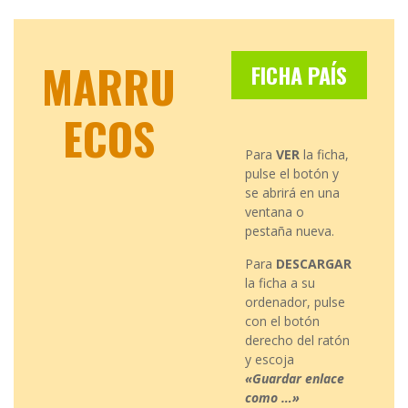
MARRU
FICHA PAÍS
ECOS
Para
VER
la ficha,
pulse el botón y
se abrirá en una
ventana o
pestaña nueva.
Para
DESCARGAR
la ficha a su
ordenador, pulse
con el botón
derecho del ratón
y escoja
«Guardar enlace
como …»