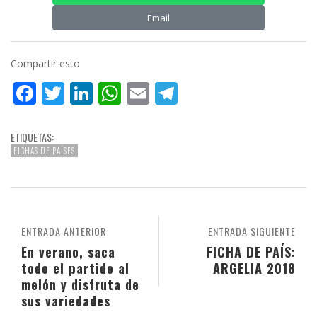
Email
Compartir esto
Facebook
Twitter
LinkedIn
WhatsApp
Email
Telegram
ETIQUETAS:
FICHAS DE PAÍSES
ENTRADA ANTERIOR
ENTRADA SIGUIENTE
En verano, saca
FICHA DE PAÍS:
todo el partido al
ARGELIA 2018
melón y disfruta de
sus variedades