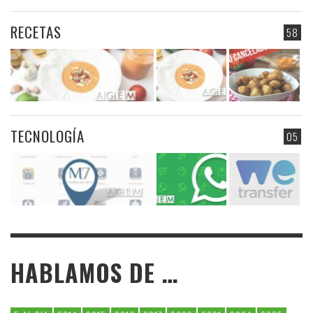
RECETAS
58
TECNOLOGÍA
05
HABLAMOS DE …