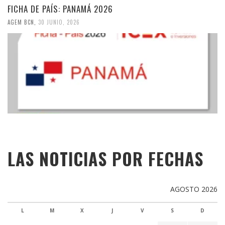
FICHA DE PAÍS: PANAMÁ 2026
AGEM BCN
,
30 JUNIO, 2026
LAS NOTICIAS POR FECHAS
AGOSTO 2026
L
M
X
J
V
S
D