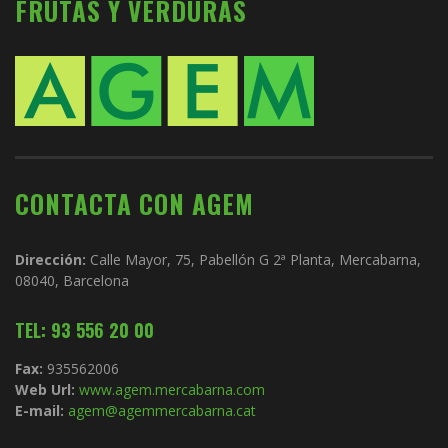
FRUTAS Y VERDURAS
CONTACTA CON AGEM
Dirección:
Calle Mayor, 75, Pabellón G 2ª Planta, Mercabarna,
08040, Barcelona
TEL: 93 556 20 00
Fax:
935562006
Web Url:
www.agem.mercabarna.com
E-mail:
agem@agemmercabarna.cat