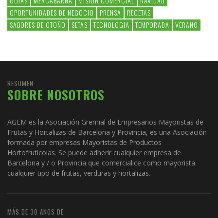
GUIAS
MERCABARNA
MISION COMERCIAL
NAVIDAD
OPORTUNIDADES DE NEGOCIO
PRENSA
RECETAS
SABORES DE OTOÑO
SETAS
TECNOLOGIA
TEMPORADA
VERANO
RESUMEN
SOBRE NOSOTROS
AGEM es la Asociación Gremial de Empresarios Mayoristas de
Frutas y Hortalizas de Barcelona y Provincia, es una Asociación
formada por empresas Mayoristas de Productos
Hortofrutícolas. Se puede adherir cualquier empresa de
Barcelona y / o Provincia que comercialice como mayorista
cualquier tipo de frutas, verduras y hortalizas.
MÁS DE 30 AÑOS DE