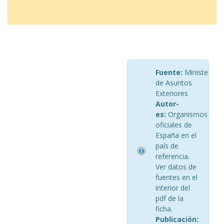
Fuente:
Ministerio
de Asuntos
Exteriores
Autor-
es:
Organismos
oficiales de
España en el
país de
referencia.
Ver datos de
fuentes en el
interior del
pdf de la
ficha.
Publicación: