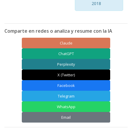
2018
Comparte en redes o analiza y resume con la IA
Claude
ChatGPT
Perplexity
X (Twitter)
Facebook
Telegram
WhatsApp
Email