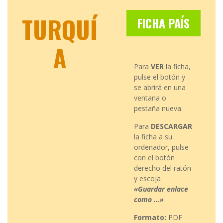
TURQUÍ
FICHA PAÍS
A
Para
VER
la ficha,
pulse el botón y
se abrirá en una
ventana o
pestaña nueva.
Para
DESCARGAR
la ficha a su
ordenador, pulse
con el botón
derecho del ratón
y escoja
«Guardar enlace
como …»
Formato:
PDF