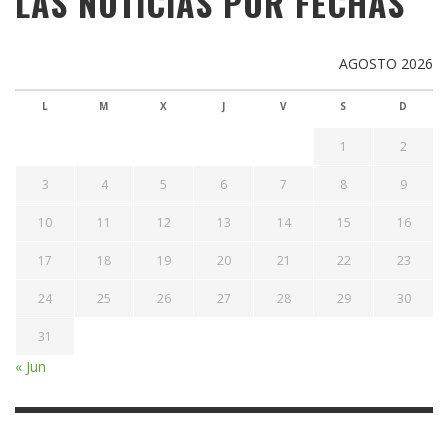
LAS NOTICIAS POR FECHAS
AGOSTO 2026
L
M
X
J
V
S
D
1
2
3
4
5
6
7
8
9
10
11
12
13
14
15
16
17
18
19
20
21
22
23
24
25
26
27
28
29
30
31
« Jun