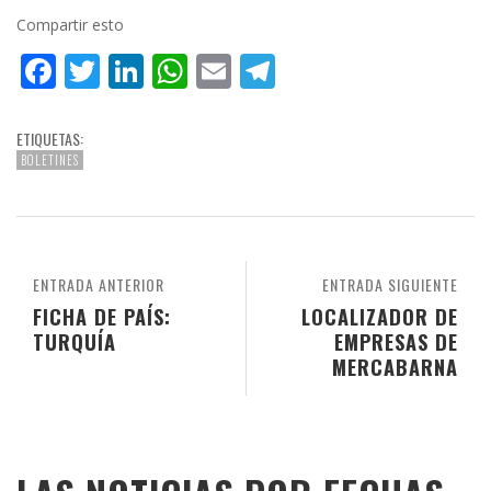
Compartir esto
Facebook
Twitter
LinkedIn
WhatsApp
Email
Telegram
ETIQUETAS:
BOLETINES
ENTRADA ANTERIOR
ENTRADA SIGUIENTE
FICHA DE PAÍS:
LOCALIZADOR DE
TURQUÍA
EMPRESAS DE
MERCABARNA