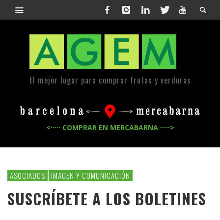
El mejor lugar para comprar frutas y verduras
<····· COMPRAR EN MERCABARNA ·····>
ASOCIADOS
IMAGEN Y COMUNICACIÓN
SUSCRÍBETE A LOS BOLETINES