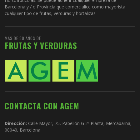
Hortofrutícolas. Se puede adherir cualquier empresa de
Barcelona y / o Provincia que comercialice como mayorista
cualquier tipo de frutas, verduras y hortalizas.
MÁS DE 30 AÑOS DE
FRUTAS Y VERDURAS
CONTACTA CON AGEM
Dirección:
Calle Mayor, 75, Pabellón G 2ª Planta, Mercabarna,
08040, Barcelona