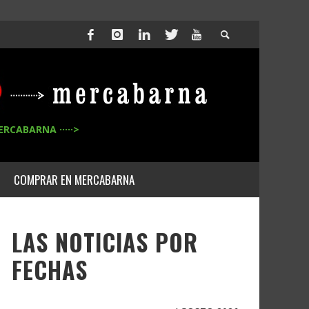
ERCABARNA ·····>
COMPRAR EN MERCABARNA
LAS NOTICIAS POR
FECHAS