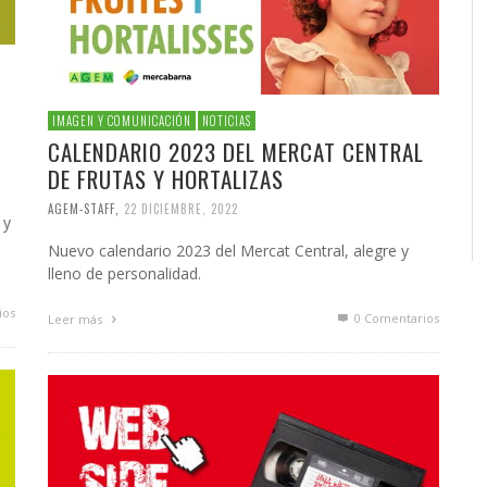
IMAGEN Y COMUNICACIÓN
NOTICIAS
CALENDARIO 2023 DEL MERCAT CENTRAL
DE FRUTAS Y HORTALIZAS
AGEM-STAFF
,
22 DICIEMBRE, 2022
 y
Nuevo calendario 2023 del Mercat Central, alegre y
lleno de personalidad.
ios
0 Comentarios
Leer más