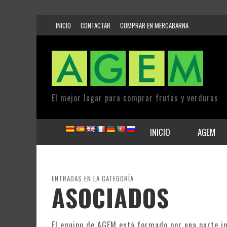
INICIO
CONTACTAR
COMPRAR EN MERCABARNA
El mejor lugar para comprar frutas y verduras
INICIO
AGEM
ENTRADAS EN LA CATEGORÍA
ASOCIADOS
El equipo de AGEM está formado por una parte im