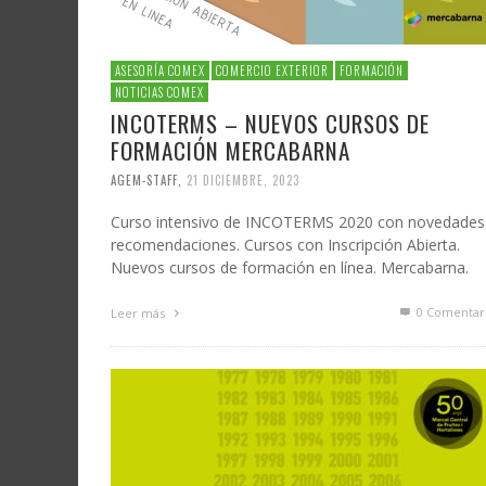
ASESORÍA COMEX
COMERCIO EXTERIOR
FORMACIÓN
NOTICIAS COMEX
INCOTERMS – NUEVOS CURSOS DE
FORMACIÓN MERCABARNA
AGEM-STAFF
,
21 DICIEMBRE, 2023
Curso intensivo de INCOTERMS 2020 con novedades
recomendaciones. Cursos con Inscripción Abierta.
Nuevos cursos de formación en línea. Mercabarna.
0 Comentar
Leer más