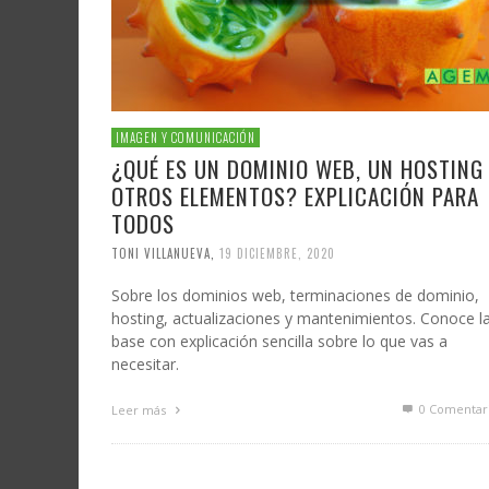
IMAGEN Y COMUNICACIÓN
¿QUÉ ES UN DOMINIO WEB, UN HOSTING
OTROS ELEMENTOS? EXPLICACIÓN PARA
TODOS
TONI VILLANUEVA
,
19 DICIEMBRE, 2020
Sobre los dominios web, terminaciones de dominio,
hosting, actualizaciones y mantenimientos. Conoce l
base con explicación sencilla sobre lo que vas a
necesitar.
0 Comentar
Leer más