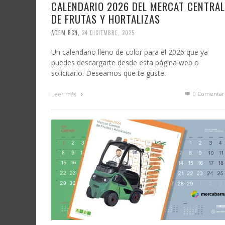
CALENDARIO 2026 DEL MERCAT CENTRAL
DE FRUTAS Y HORTALIZAS
AGEM BCN
,
24 DICIEMBRE, 2025
Un calendario lleno de color para el 2026 que ya
puedes descargarte desde esta página web o
solicitarlo. Deseamos que te guste.
0 Comentar
Leer más