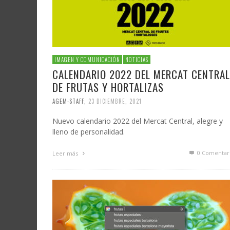
IMAGEN Y COMUNICACIÓN
NOTICIAS
CALENDARIO 2022 DEL MERCAT CENTRAL
DE FRUTAS Y HORTALIZAS
AGEM-STAFF
,
23 DICIEMBRE, 2021
Nuevo calendario 2022 del Mercat Central, alegre y
lleno de personalidad.
0 Comentar
Leer más