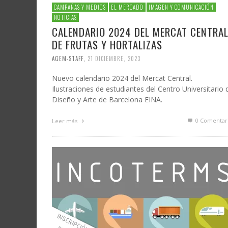
CAMPAÑAS Y MEDIOS
EL MERCADO
IMAGEN Y COMUNICACIÓN
NOTICIAS
CALENDARIO 2024 DEL MERCAT CENTRA
DE FRUTAS Y HORTALIZAS
AGEM-STAFF
,
21 DICIEMBRE, 2023
Nuevo calendario 2024 del Mercat Central.
Ilustraciones de estudiantes del Centro Universitario 
Diseño y Arte de Barcelona EINA.
0 Comentar
Leer más