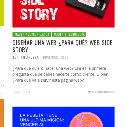
IMAGEN Y COMUNICACIÓN
IMAGEN Y TECNOLOGÍA
DISEÑAR UNA WEB ¿PARA QUÉ? WEB SIDE
STORY
TONI VILLANUEVA
,
1 DICIEMBRE, 2021
¿Para qué quiero hacer una web? Esa es la primera
pregunta que se debes hacerte como cliente. O bien,
¿Para qué va a servir esta página web?.
ios
0 Comentarios
Leer más