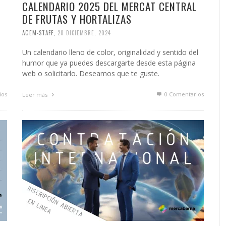
CALENDARIO 2025 DEL MERCAT CENTRAL
DE FRUTAS Y HORTALIZAS
AGEM-STAFF
,
20 DICIEMBRE, 2024
Un calendario lleno de color, originalidad y sentido del
humor que ya puedes descargarte desde esta página
web o solicitarlo. Deseamos que te guste.
ios
0 Comentarios
Leer más