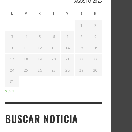
AGOSTO 2026
L
M
X
J
V
S
D
1
2
3
4
5
6
7
8
9
10
11
12
13
14
15
16
17
18
19
20
21
22
23
24
25
26
27
28
29
30
31
« Jun
BUSCAR NOTICIA