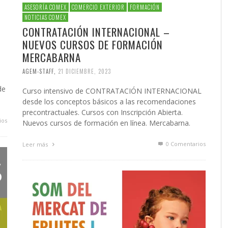
ASESORÍA COMEX
COMERCIO EXTERIOR
FORMACIÓN
NOTICIAS COMEX
L
CONTRATACIÓN INTERNACIONAL –
NUEVOS CURSOS DE FORMACIÓN
MERCABARNA
AGEM-STAFF
,
21 DICIEMBRE, 2023
de
Curso intensivo de CONTRATACIÓN INTERNACIONAL
desde los conceptos básicos a las recomendaciones
precontractuales. Cursos con Inscripción Abierta.
ios
Nuevos cursos de formación en línea. Mercabarna.
0 Comentarios
Leer más