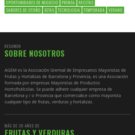
OPORTUNIDADES DE NEGOCIO
PRENSA
RECETAS
SABORES DE OTOÑO
SETAS
TECNOLOGIA
TEMPORADA
VERANO
RESUMEN
SOBRE NOSOTROS
AGEM es la Asociación Gremial de Empresarios Mayoristas de
Frutas y Hortalizas de Barcelona y Provincia, es una Asociación
formada por empresas Mayoristas de Productos
Hortofrutícolas. Se puede adherir cualquier empresa de
Barcelona y / o Provincia que comercialice como mayorista
cualquier tipo de frutas, verduras y hortalizas.
MÁS DE 30 AÑOS DE
FRUTAS Y VERDURAS