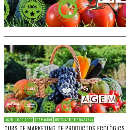
AGEM
ASOCIADOS
FORMACIÓN
NOTICIAS DE MERCABARNA
CURS DE MARKETING DE PRODUCTOS ECOLÒGICS