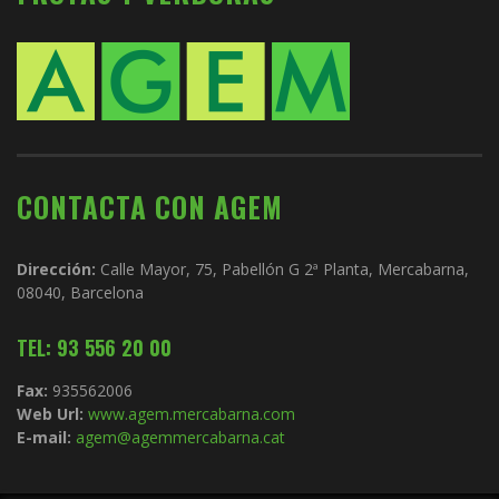
CONTACTA CON AGEM
Dirección:
Calle Mayor, 75, Pabellón G 2ª Planta, Mercabarna,
08040, Barcelona
TEL: 93 556 20 00
Fax:
935562006
Web Url:
www.agem.mercabarna.com
E-mail:
agem@agemmercabarna.cat