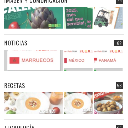
IMAGEN Y COMUNICACIÓN
25
NOTICIAS
162
RECETAS
58
TECNOLOGÍA
05