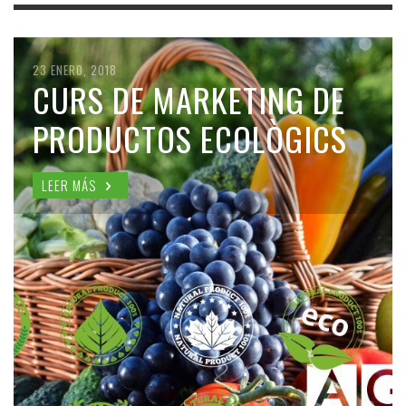
23 ENERO, 2018
CURS DE MARKETING DE
PRODUCTOS ECOLÒGICS
LEER MÁS