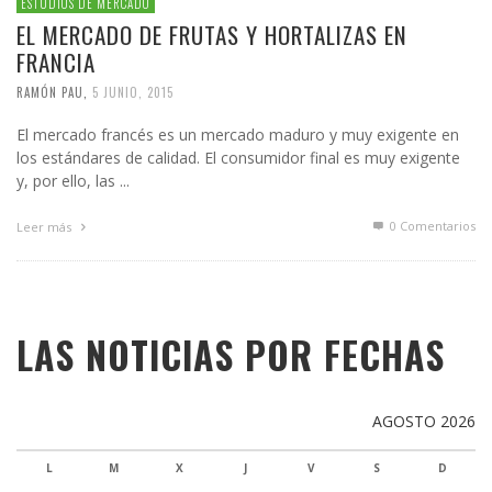
ESTUDIOS DE MERCADO
EL MERCADO DE FRUTAS Y HORTALIZAS EN
FRANCIA
RAMÓN PAU
,
5 JUNIO, 2015
El mercado francés es un mercado maduro y muy exigente en
los estándares de calidad. El consumidor final es muy exigente
y, por ello, las ...
0 Comentarios
Leer más
LAS NOTICIAS POR FECHAS
AGOSTO 2026
L
M
X
J
V
S
D