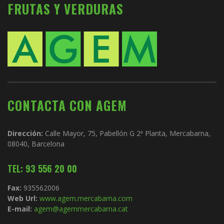
FRUTAS Y VERDURAS
CONTACTA CON AGEM
Dirección:
Calle Mayor, 75, Pabellón G 2ª Planta, Mercabarna,
08040, Barcelona
TEL: 93 556 20 00
Fax:
935562006
Web Url:
www.agem.mercabarna.com
E-mail:
agem@agemmercabarna.cat