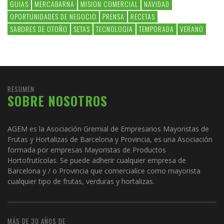
GUIAS
MERCABARNA
MISION COMERCIAL
NAVIDAD
OPORTUNIDADES DE NEGOCIO
PRENSA
RECETAS
SABORES DE OTOÑO
SETAS
TECNOLOGIA
TEMPORADA
VERANO
RESUMEN
SOBRE NOSOTROS
AGEM es la Asociación Gremial de Empresarios Mayoristas de
Frutas y Hortalizas de Barcelona y Provincia, es una Asociación
formada por empresas Mayoristas de Productos
Hortofrutícolas. Se puede adherir cualquier empresa de
Barcelona y / o Provincia que comercialice como mayorista
cualquier tipo de frutas, verduras y hortalizas.
MÁS DE 30 AÑOS DE