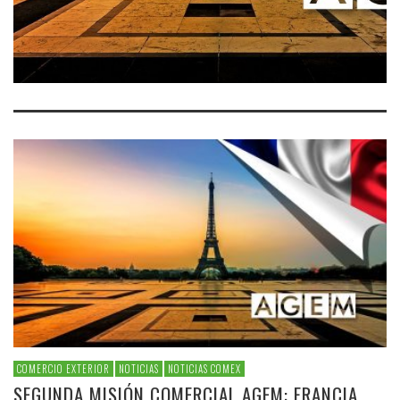
COMERCIO EXTERIOR
NOTICIAS
NOTICIAS COMEX
SEGUNDA MISIÓN COMERCIAL AGEM: FRANCIA