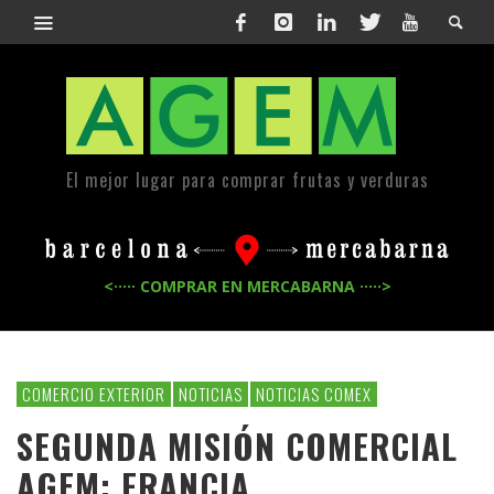
El mejor lugar para comprar frutas y verduras
<····· COMPRAR EN MERCABARNA ·····>
COMERCIO EXTERIOR
NOTICIAS
NOTICIAS COMEX
SEGUNDA MISIÓN COMERCIAL
AGEM: FRANCIA