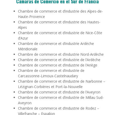
Cámaras de Comercio en el Sur de Francia
Chambre de commerce et d’industrie des Alpes-de-
Haute-Provence
Chambre de commerce et d’industrie des Hautes-
Alpes
Chambre de commerce et d’industrie de Nice-Côte
d’Azur
Chambre de commerce et d’industrie Ardèche
Méridionale
Chambre de commerce et d’industrie Nord-Ardèche
Chambre de commerce et d’industrie de l’Ardèche
Chambre de commerce et d’industrie de l’Ariège
Chambre de commerce et d’industrie de
Carcassonne-Limoux-Castelnaudary
Chambre de commerce et d’industrie de Narbonne –
Lézignan-Corbières et Port-la-Nouvelle
Chambre de commerce et d’industrie de l’Aveyron
Chambre de commerce et d’industrie de Millau Sud-
Aveyron
Chambre de commerce et d’industrie de Rodez –
Villefranche – Espalion