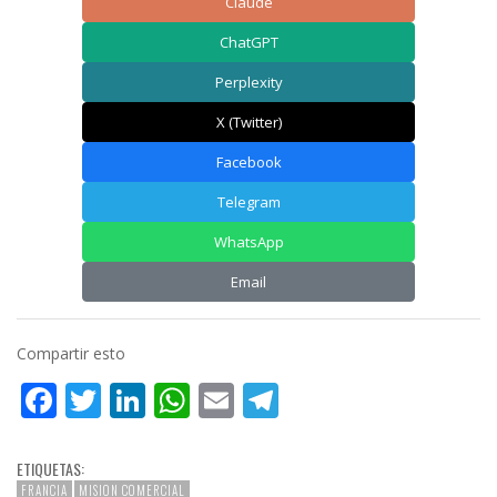
Claude
ChatGPT
Perplexity
X (Twitter)
Facebook
Telegram
WhatsApp
Email
Compartir esto
Facebook
Twitter
LinkedIn
WhatsApp
Email
Telegram
ETIQUETAS:
FRANCIA
MISION COMERCIAL