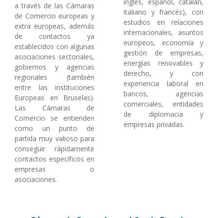
inglés, español, catalán,
a través de las Cámaras
italiano y francés), con
de Comercio europeas y
estudios en relaciones
extra europeas, además
internacionales, asuntos
de contactos ya
europeos, economía y
establecidos con algunas
gestión de empresas,
asociaciones sectoriales,
energías renovables y
gobiernos y agencias
derecho, y con
regionales (también
experiencia laboral en
entre las instituciones
bancos, agencias
Europeas en Bruselas).
comerciales, entidades
Las Cámaras de
de diplomacia y
Comercio se entienden
empresas privadas.
como un punto de
partida muy valioso para
conseguir rápidamente
contactos específicos en
empresas o
asociaciones.