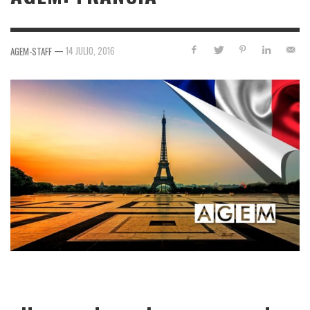
—
14 JULIO, 2016
AGEM-STAFF