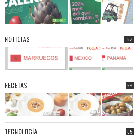
NOTICIAS
162
RECETAS
58
TECNOLOGÍA
05