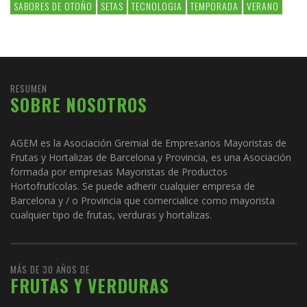
SABORES DE OTOÑO
SETAS
TECNOLOGIA
TEMPORADA
VERANO
RESUMEN
SOBRE NOSOTROS
AGEM es la Asociación Gremial de Empresarios Mayoristas de
Frutas y Hortalizas de Barcelona y Provincia, es una Asociación
formada por empresas Mayoristas de Productos
Hortofrutícolas. Se puede adherir cualquier empresa de
Barcelona y / o Provincia que comercialice como mayorista
cualquier tipo de frutas, verduras y hortalizas.
MÁS DE 30 AÑOS DE
FRUTAS Y VERDURAS