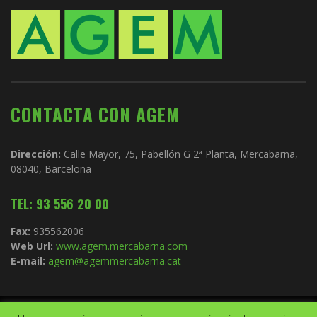
CONTACTA CON AGEM
Dirección:
Calle Mayor, 75, Pabellón G 2ª Planta, Mercabarna,
08040, Barcelona
TEL: 93 556 20 00
Fax:
935562006
Web Url:
www.agem.mercabarna.com
E-mail:
agem@agemmercabarna.cat