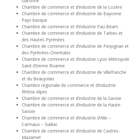
Garonne
Chambre de commerce et d’industrie de la Lozère
Chambre de commerce et d’industrie de Bayonne
Pays basque
Chambre de commerce et d’industrie Pau Béarn
Chambre de commerce et d’industrie de Tarbes et
des Hautes-Pyrénées
Chambre de commerce et d’industrie de Perpignan et
des Pyrénées-Orientales
Chambre de commerce et d’industrie Lyon Métropole
Saint-Etienne Roanne
Chambre de commerce et d’industrie de Villefranche
et du Beaujolais
Chambre régionale de commerce et d’industrie
Rhône-Alpes
Chambre de commerce et d’industrie de la Savoie
Chambre de commerce et d’industrie de la Haute-
Savoie
Chambre de commerce et d’industrie d’Albi –
Carmaux – Gaillac
Chambre de commerce et d’industrie de Castres-
Mazamet