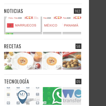
NOTICIAS
162
RECETAS
58
TECNOLOGÍA
05