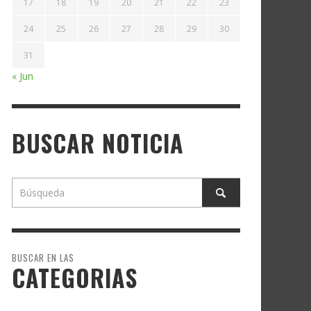
17
18
19
20
21
22
23
24
25
26
27
28
29
30
31
« Jun
BUSCAR NOTICIA
BUSCAR EN LAS
CATEGORIAS