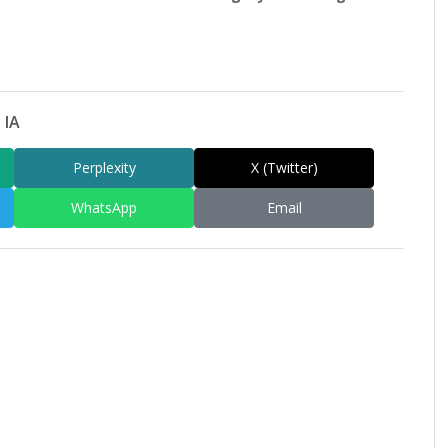
 IA
Perplexity
X (Twitter)
WhatsApp
Email
am