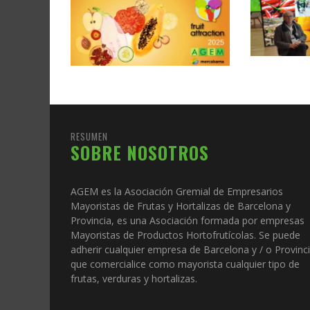
RESUMEN
SOBRE NOSOTROS
AGEM es la Asociación Gremial de Empresarios
Mayoristas de Frutas y Hortalizas de Barcelona y
Provincia, es una Asociación formada por empresas
Mayoristas de Productos Hortofrutícolas. Se puede
adherir cualquier empresa de Barcelona y / o Provinc
que comercialice como mayorista cualquier tipo de
frutas, verduras y hortalizas.