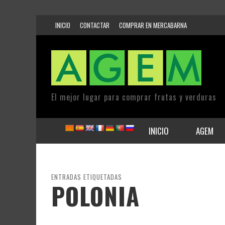
INICIO
CONTACTAR
COMPRAR EN MERCABARNA
El mejor lugar para comprar frutas y verduras
INICIO
AGEM
ENTRADAS ETIQUETADAS
POLONIA