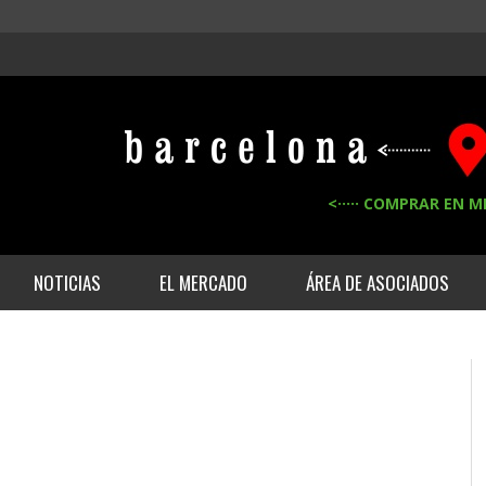
<····· COMPRAR EN M
NOTICIAS
EL MERCADO
ÁREA DE ASOCIADOS