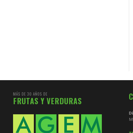
MÁS DE 30 AÑOS DE
FRUTAS Y VERDURAS
D
M