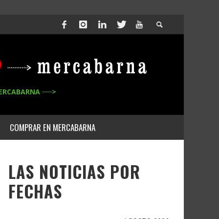
ERCABARNA ·····>
COMPRAR EN MERCABARNA
LAS NOTICIAS POR
FECHAS