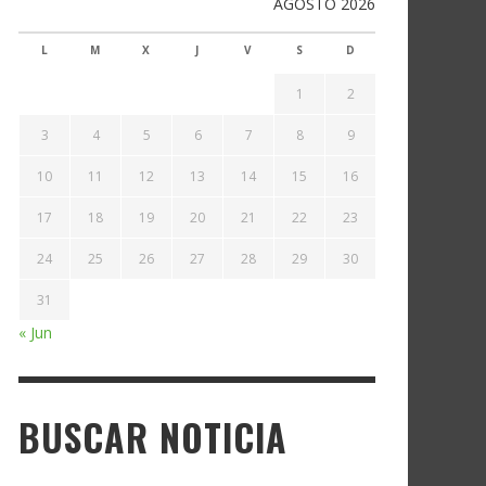
AGOSTO 2026
L
M
X
J
V
S
D
1
2
3
4
5
6
7
8
9
10
11
12
13
14
15
16
17
18
19
20
21
22
23
24
25
26
27
28
29
30
31
« Jun
BUSCAR NOTICIA