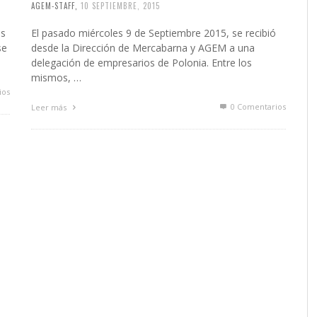
AGEM-STAFF
,
10 SEPTIEMBRE, 2015
as
El pasado miércoles 9 de Septiembre 2015, se recibió
se
desde la Dirección de Mercabarna y AGEM a una
delegación de empresarios de Polonia. Entre los
mismos, …
ios
0 Comentarios
Leer más