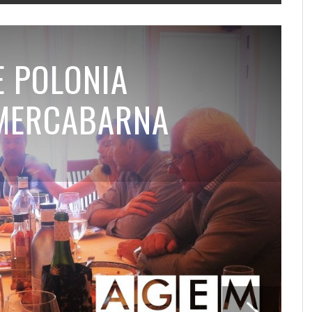
E POLONIA
 MERCABARNA