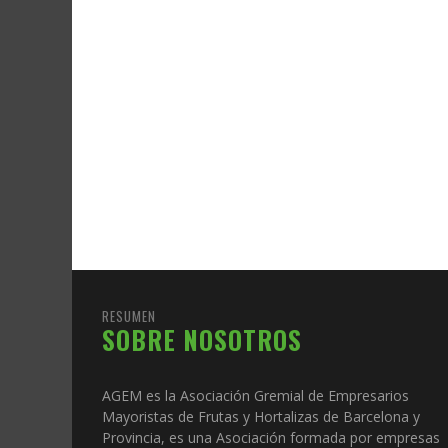
RESUMEN
SOBRE NOSOTROS
AGEM es la Asociación Gremial de Empresarios
Mayoristas de Frutas y Hortalizas de Barcelona y
Provincia, es una Asociación formada por empresas