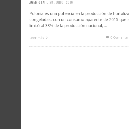
AGEM-STAFF
,
28 JUNIO, 2016
Polonia es una potencia en la producción de hortaliz
congeladas, con un consumo aparente de 2015 que 
limitó al 33% de la producción nacional, ...
0 Comentar
Leer más