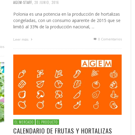
AGEM-STAFF
,
28 JUNIO, 2016
Polonia es una potencia en la producción de hortalizas
congeladas, con un consumo aparente de 2015 que se
limitó al 33% de la producción nacional, ...
0 Comentarios
Leer más
ios
EL MERCADO
EL PRODUCTO
CALENDARIO DE FRUTAS Y HORTALIZAS