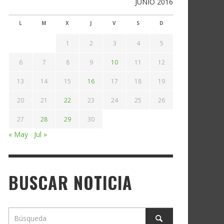
JUNIO 2016
L
M
X
J
V
S
D
1
2
3
4
5
6
7
8
9
10
11
12
13
14
15
16
17
18
19
20
21
22
23
24
25
26
27
28
29
30
« May
Jul »
BUSCAR NOTICIA