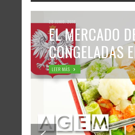
28 JUNIO, 2016
EL MERCADO D
CONGELADAS E
LEER MÁS