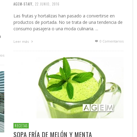
AGEM-STAFF
,
22 JUNIO, 2016
Las frutas y hortalizas han pasado a convertirse en
productos de portada. No se trata de una tendencia de
consumo pasajera o una moda culinaria. ...
a
0 Comentarios
Leer más
ios
RECETAS
SOPA FRÍA DE MELÓN Y MENTA