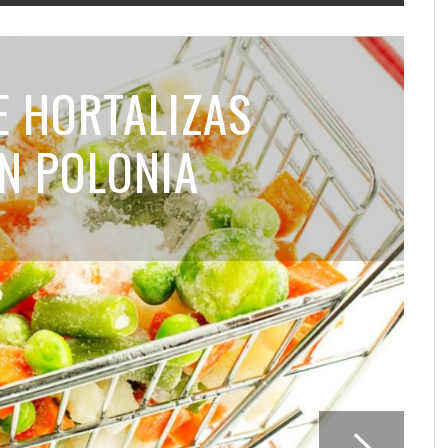
E HORTALIZAS
N POLONIA