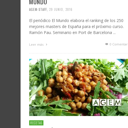
MUNDO
AGEM-STAFF
,
29 JUNIO, 2016
El periódico El Mundo elabora el ranking de los 250
mejores masters de España para el próximo curso.
Ramón Pau. Seminario en Port de Barcelona ...
0 Comentar
Leer más
RECETAS