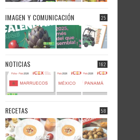
IMAGEN Y COMUNICACIÓN
25
NOTICIAS
162
RECETAS
58