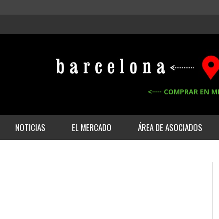
<····· COMPRAR EN M
NOTICIAS
EL MERCADO
ÁREA DE ASOCIADOS