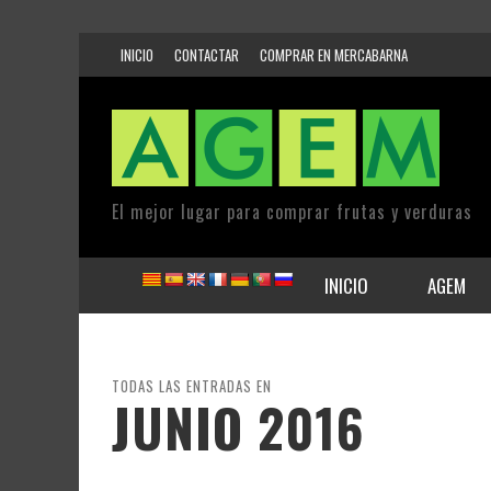
INICIO
CONTACTAR
COMPRAR EN MERCABARNA
El mejor lugar para comprar frutas y verduras
INICIO
AGEM
TODAS LAS ENTRADAS EN
JUNIO 2016