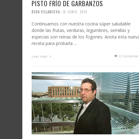
PISTO FRÍO DE GARBANZOS
BEBA VILLANUEVA
,
16 JUNIO, 2016
Continuamos con nuestra cocina súper saludable
donde las frutas, verduras, legumbres, semillas y
especias son reinas de los fogones. Anota esta nuev
receta para probarla ...
0 Comentar
Leer más