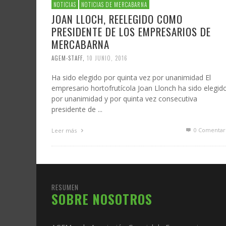
NOTICIAS
NOTICIAS DE MERCABARNA
JOAN LLOCH, REELEGIDO COMO
PRESIDENTE DE LOS EMPRESARIOS DE
MERCABARNA
AGEM-STAFF
,
10 JUNIO, 2016
Ha sido elegido por quinta vez por unanimidad El
empresario hortofrutícola Joan Llonch ha sido elegid
por unanimidad y por quinta vez consecutiva
presidente de ...
0 Comentar
Leer más
RESUMEN
SOBRE NOSOTROS