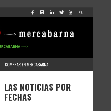
ERCABARNA ·····>
COMPRAR EN MERCABARNA
LAS NOTICIAS POR
FECHAS