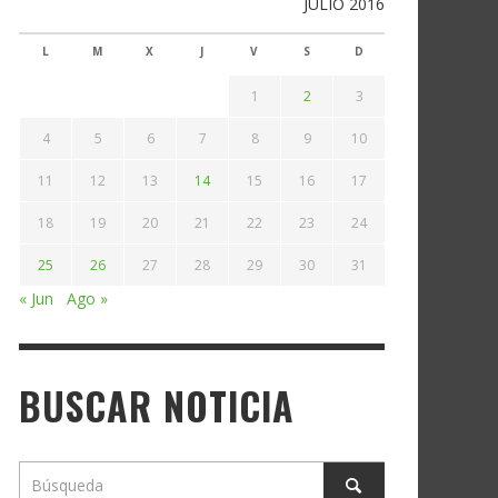
JULIO 2016
L
M
X
J
V
S
D
1
2
3
4
5
6
7
8
9
10
11
12
13
14
15
16
17
18
19
20
21
22
23
24
25
26
27
28
29
30
31
« Jun
Ago »
BUSCAR NOTICIA