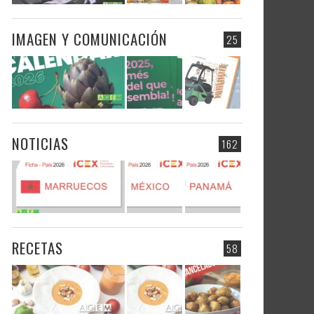
IMAGEN Y COMUNICACIÓN
25
NOTICIAS
162
RECETAS
58