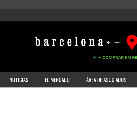
<····· COMPRAR EN M
NOTICIAS
EL MERCADO
ÁREA DE ASOCIADOS