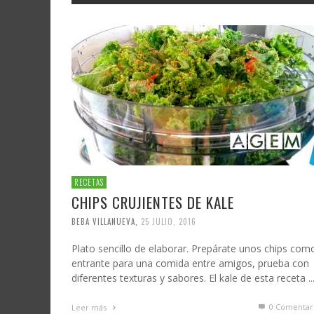
RECETAS
CHIPS CRUJIENTES DE KALE
BEBA VILLANUEVA
,
25 JULIO, 2016
Plato sencillo de elaborar. Prepárate unos chips com
entrante para una comida entre amigos, prueba con
diferentes texturas y sabores. El kale de esta receta ..
0 Comentar
Leer más