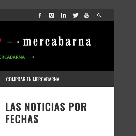
ERCABARNA ·····>
COMPRAR EN MERCABARNA
LAS NOTICIAS POR
FECHAS