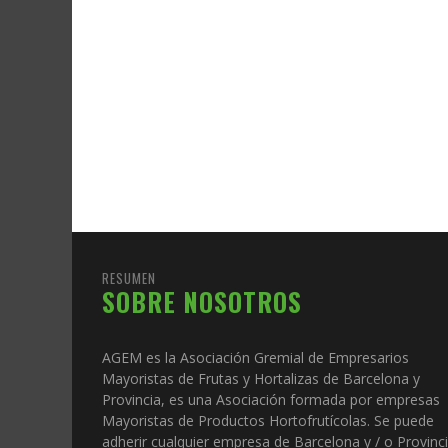
RESUMEN
SOBRE NOSOTROS
AGEM es la Asociación Gremial de Empresarios
Mayoristas de Frutas y Hortalizas de Barcelona y
Provincia, es una Asociación formada por empresas
Mayoristas de Productos Hortofrutícolas. Se puede
adherir cualquier empresa de Barcelona y / o Provinc