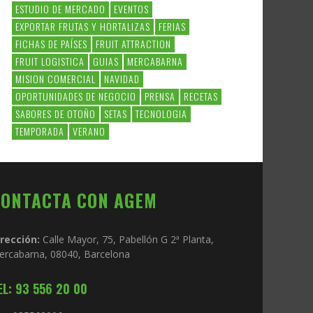
ESTUDIO DE MERCADO
EVENTOS
EXPORTAR FRUTAS Y HORTALIZAS
FERIAS
FICHAS DE PAÍSES
FRUIT ATTRACTION
FRUIT LOGISTICA
GUIAS
MERCABARNA
MISION COMERCIAL
NAVIDAD
OPORTUNIDADES DE NEGOCIO
PRENSA
RECETAS
SABORES DE OTOÑO
SETAS
TECNOLOGIA
TEMPORADA
VERANO
CONTACTA CON AGEM
irección:
Calle Mayor, 75, Pabellón G 2ª Planta,
ercabarna, 08040, Barcelona
EL: 93 556 20 00