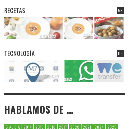
RECETAS
58
TECNOLOGÍA
05
HABLAMOS DE …
5 AL DIA
2014
2015
2016
2017
2020
2021
2024
2025