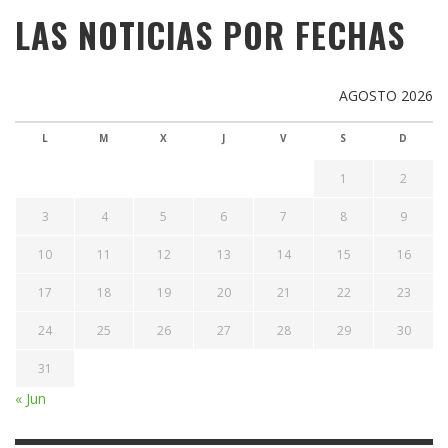
LAS NOTICIAS POR FECHAS
AGOSTO 2026
L
M
X
J
V
S
D
1
2
3
4
5
6
7
8
9
10
11
12
13
14
15
16
17
18
19
20
21
22
23
24
25
26
27
28
29
30
31
« Jun