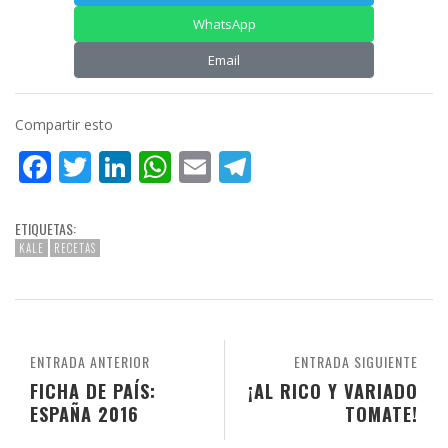
WhatsApp
Email
Compartir esto
Facebook
Twitter
LinkedIn
WhatsApp
Email
Telegram
ETIQUETAS:
KALE
RECETAS
ENTRADA ANTERIOR
ENTRADA SIGUIENTE
FICHA DE PAÍS:
¡AL RICO Y VARIADO
ESPAÑA 2016
TOMATE!