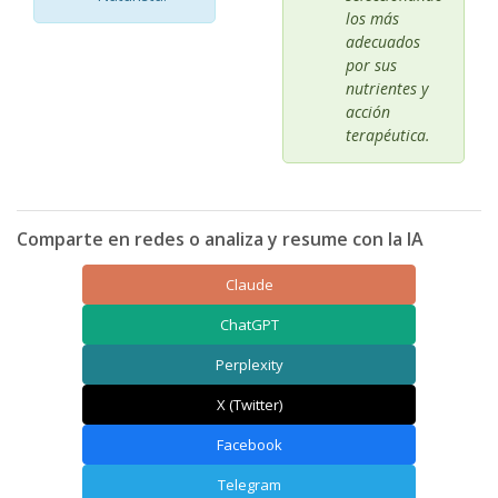
los más
adecuados
por sus
nutrientes y
acción
terapéutica.
Comparte en redes o analiza y resume con la IA
Claude
ChatGPT
Perplexity
X (Twitter)
Facebook
Telegram