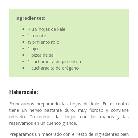
Ingredientes:
7 u 8 hojas de kale
1 tomate
½ pimiento rojo
1 ajo
1 pizca de sal
1 cucharadita de pimentón
1 cucharadita de orégano
Elaboración:
Empezamos preparando las hojas de kale. En el centro
tiene un nervio bastante duro, muy fibroso y conviene
retirarlo. Troceamos las hojas con las manos y las
reservamos en un cuenco grande.
Preparamos un macerado con el resto de ingredientes bien