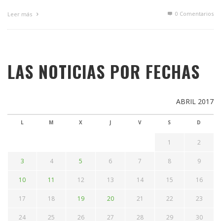
0 Comentarios
Leer más
LAS NOTICIAS POR FECHAS
ABRIL 2017
L
M
X
J
V
S
D
1
2
3
4
5
6
7
8
9
10
11
12
13
14
15
16
17
18
19
20
21
22
23
24
25
26
27
28
29
30