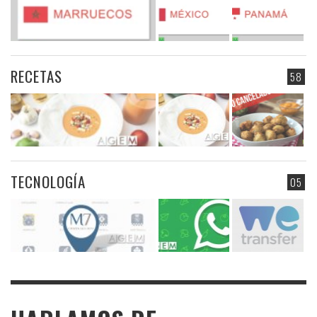
RECETAS
58
TECNOLOGÍA
05