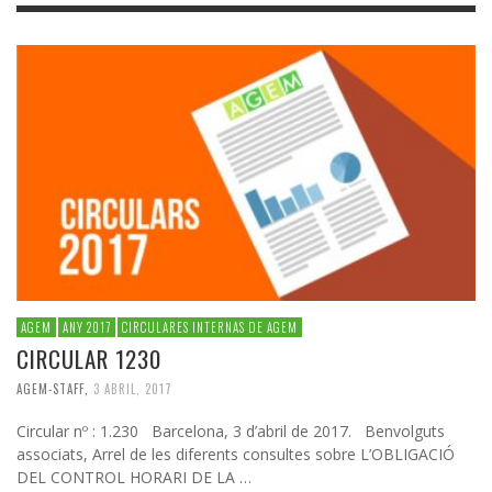
AGEM
ANY 2017
CIRCULARES INTERNAS DE AGEM
CIRCULAR 1230
AGEM-STAFF
,
3 ABRIL, 2017
Circular nº : 1.230 Barcelona, 3 d’abril de 2017. Benvolguts
associats, Arrel de les diferents consultes sobre L’OBLIGACIÓ
DEL CONTROL HORARI DE LA …