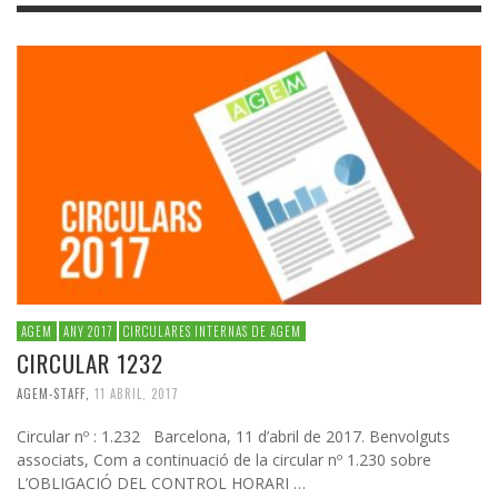
AGEM
ANY 2017
CIRCULARES INTERNAS DE AGEM
CIRCULAR 1232
AGEM-STAFF
,
11 ABRIL, 2017
Circular nº : 1.232 Barcelona, 11 d’abril de 2017. Benvolguts
associats, Com a continuació de la circular nº 1.230 sobre
L’OBLIGACIÓ DEL CONTROL HORARI …