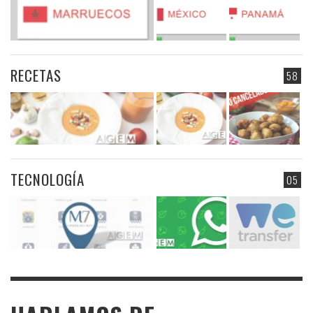
RECETAS
58
TECNOLOGÍA
05