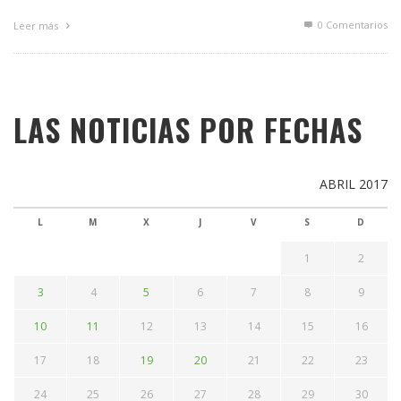
0 Comentarios
Leer más
LAS NOTICIAS POR FECHAS
ABRIL 2017
L
M
X
J
V
S
D
1
2
3
4
5
6
7
8
9
10
11
12
13
14
15
16
17
18
19
20
21
22
23
24
25
26
27
28
29
30