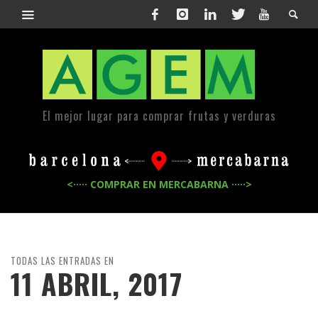
El mejor lugar para comprar frutas y verduras
<····· COMPRAR EN MERCABARNA ·····>
TODAS LAS ENTRADAS EN
11 ABRIL, 2017