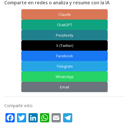
Comparte en redes o analiza y resume con la IA
Claude
ChatGPT
Perplexity
X (Twitter)
Facebook
Telegram
WhatsApp
Email
Compartir esto
Facebook
Twitter
LinkedIn
WhatsApp
Email
Telegram