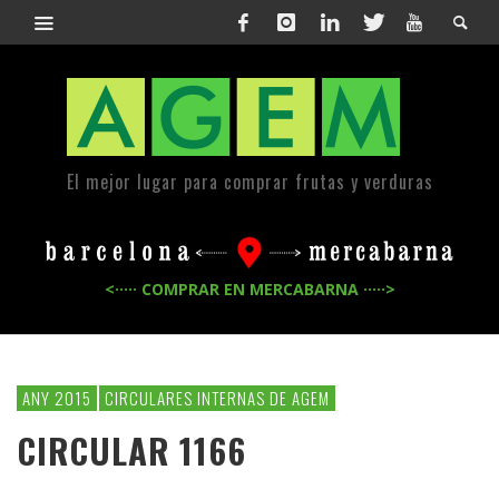
El mejor lugar para comprar frutas y verduras
<····· COMPRAR EN MERCABARNA ·····>
ANY 2015
CIRCULARES INTERNAS DE AGEM
CIRCULAR 1166