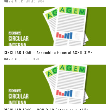
AGEM-STAFF
,
13 FEBRERO, 2024
CIRCULAR 1356 – Assemblea General ASSOCOME
AGEM-STAFF
,
3 JULIO, 2020