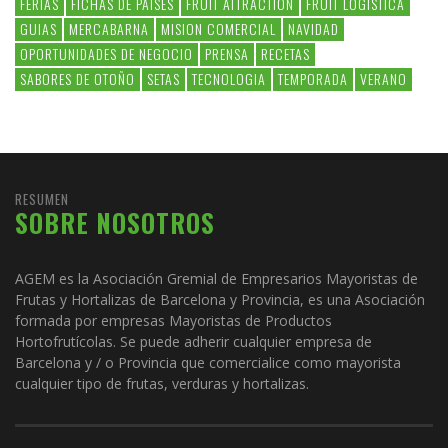
FERIAS
FICHAS DE PAÍSES
FRUIT ATTRACTION
FRUIT LOGISTICA
GUIAS
MERCABARNA
MISION COMERCIAL
NAVIDAD
OPORTUNIDADES DE NEGOCIO
PRENSA
RECETAS
SABORES DE OTOÑO
SETAS
TECNOLOGIA
TEMPORADA
VERANO
RESUMEN
SOBRE NOSOTROS
AGEM es la Asociación Gremial de Empresarios Mayoristas de
Frutas y Hortalizas de Barcelona y Provincia, es una Asociación
formada por empresas Mayoristas de Productos
Hortofrutícolas. Se puede adherir cualquier empresa de
Barcelona y / o Provincia que comercialice como mayorista
cualquier tipo de frutas, verduras y hortalizas.