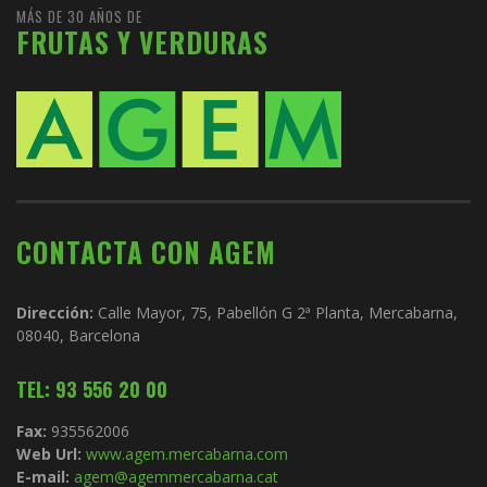
MÁS DE 30 AÑOS DE
FRUTAS Y VERDURAS
CONTACTA CON AGEM
Dirección:
Calle Mayor, 75, Pabellón G 2ª Planta, Mercabarna,
08040, Barcelona
TEL: 93 556 20 00
Fax:
935562006
Web Url:
www.agem.mercabarna.com
E-mail:
agem@agemmercabarna.cat