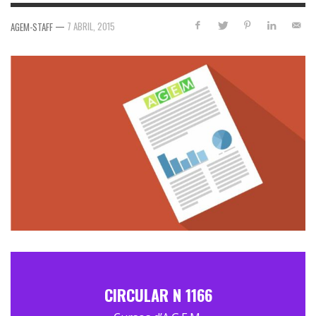
—
7 ABRIL, 2015
AGEM-STAFF
CIRCULAR N 1166