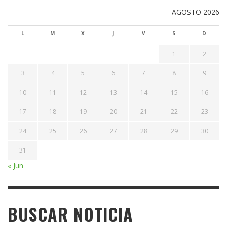
AGOSTO 2026
L
M
X
J
V
S
D
1
2
3
4
5
6
7
8
9
10
11
12
13
14
15
16
17
18
19
20
21
22
23
24
25
26
27
28
29
30
31
« Jun
BUSCAR NOTICIA