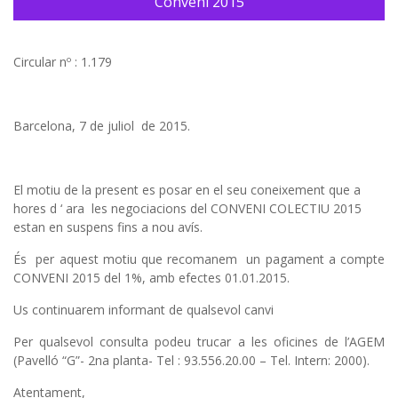
Conveni 2015
Circular nº : 1.179
Barcelona, 7 de juliol de 2015.
El motiu de la present es posar en el seu coneixement que a
hores d ‘ ara les negociacions del CONVENI COLECTIU 2015
estan en suspens fins a nou avís.
És per aquest motiu que recomanem un pagament a compte
CONVENI 2015 del 1%, amb efectes 01.01.2015.
Us continuarem informant de qualsevol canvi
Per qualsevol consulta podeu trucar a les oficines de l’AGEM
(Pavelló “G”- 2na planta- Tel : 93.556.20.00 – Tel. Intern: 2000).
Atentament,