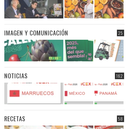
IMAGEN Y COMUNICACIÓN
25
NOTICIAS
162
RECETAS
58