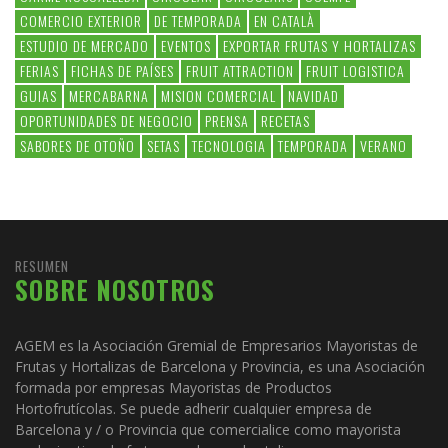
COMERCIO EXTERIOR
DE TEMPORADA
EN CATALÀ
ESTUDIO DE MERCADO
EVENTOS
EXPORTAR FRUTAS Y HORTALIZAS
FERIAS
FICHAS DE PAÍSES
FRUIT ATTRACTION
FRUIT LOGISTICA
GUIAS
MERCABARNA
MISION COMERCIAL
NAVIDAD
OPORTUNIDADES DE NEGOCIO
PRENSA
RECETAS
SABORES DE OTOÑO
SETAS
TECNOLOGIA
TEMPORADA
VERANO
RESUMEN
SOBRE NOSOTROS
AGEM es la Asociación Gremial de Empresarios Mayoristas de
Frutas y Hortalizas de Barcelona y Provincia, es una Asociación
formada por empresas Mayoristas de Productos
Hortofrutícolas. Se puede adherir cualquier empresa de
Barcelona y / o Provincia que comercialice como mayorista