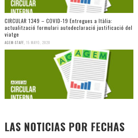
CIRCULAR 1349 – COVID-19 Entregues a Itàlia:
actualització formulari autodeclaració justificació del
viatge
AGEM-STAFF
,
15 MAYO, 2020
LAS NOTICIAS POR FECHAS