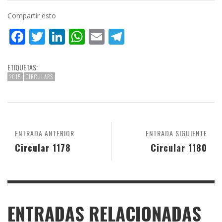
Compartir esto
Facebook
Twitter
LinkedIn
WhatsApp
Email
Telegram
ETIQUETAS:
2015
CIRCULARS
ENTRADA ANTERIOR
ENTRADA SIGUIENTE
Circular 1178
Circular 1180
ENTRADAS RELACIONADAS