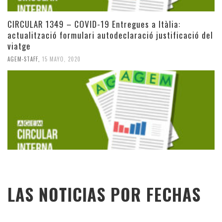
CIRCULAR 1349 – COVID-19 Entregues a Itàlia:
actualització formulari autodeclaració justificació del
viatge
AGEM-STAFF
,
15 MAYO, 2020
LAS NOTICIAS POR FECHAS