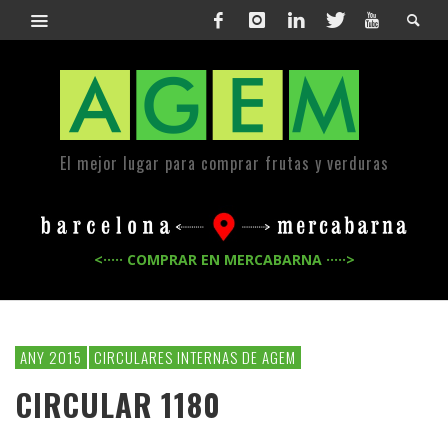
El mejor lugar para comprar frutas y verduras
<····· COMPRAR EN MERCABARNA ·····>
ANY 2015
CIRCULARES INTERNAS DE AGEM
CIRCULAR 1180