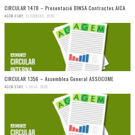
CIRCULAR 1478 – Presentació DINSA Contractes AICA
AGEM-STAFF
,
13 FEBRERO, 2024
CIRCULAR 1356 – Assemblea General ASSOCOME
AGEM-STAFF
,
3 JULIO, 2020