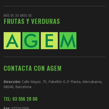
MÁS DE 30 AÑOS DE
FRUTAS Y VERDURAS
CONTACTA CON AGEM
Dirección:
Calle Mayor, 75, Pabellón G 2ª Planta, Mercabarna,
08040, Barcelona
TEL: 93 556 20 00
Fax:
935562006