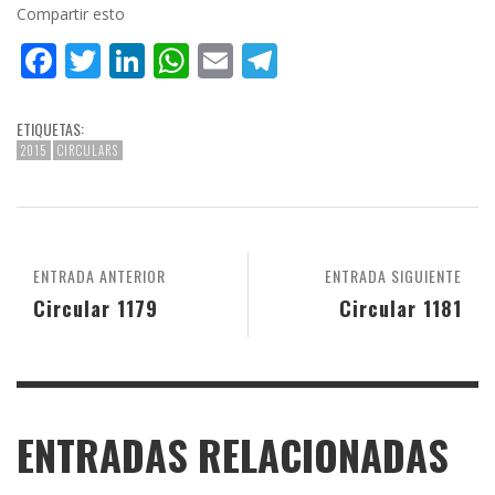
Compartir esto
Facebook
Twitter
LinkedIn
WhatsApp
Email
Telegram
ETIQUETAS:
2015
CIRCULARS
ENTRADA ANTERIOR
ENTRADA SIGUIENTE
Circular 1179
Circular 1181
ENTRADAS RELACIONADAS