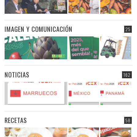
IMAGEN Y COMUNICACIÓN
25
NOTICIAS
162
RECETAS
58