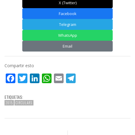
X (Twitter)
Facebook
Telegram
WhatsApp
Email
Compartir esto
Facebook
Twitter
LinkedIn
WhatsApp
Email
Telegram
ETIQUETAS:
2015
CIRCULARS