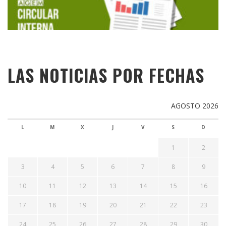
LAS NOTICIAS POR FECHAS
AGOSTO 2026
L
M
X
J
V
S
D
1
2
3
4
5
6
7
8
9
10
11
12
13
14
15
16
17
18
19
20
21
22
23
24
25
26
27
28
29
30