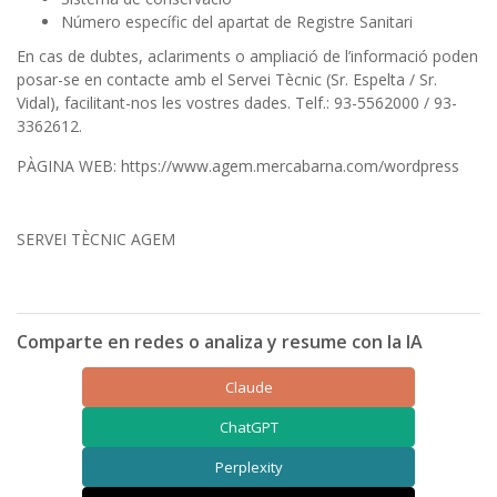
Número específic del apartat de Registre Sanitari
En cas de dubtes, aclariments o ampliació de l’informació poden
posar-se en contacte amb el Servei Tècnic (Sr. Espelta / Sr.
Vidal), facilitant-nos les vostres dades. Telf.: 93-5562000 / 93-
3362612.
PÀGINA WEB: https://www.agem.mercabarna.com/wordpress
SERVEI TÈCNIC AGEM
Comparte en redes o analiza y resume con la IA
Claude
ChatGPT
Perplexity