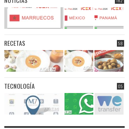
NOTICIAS
162
RECETAS
58
TECNOLOGÍA
05