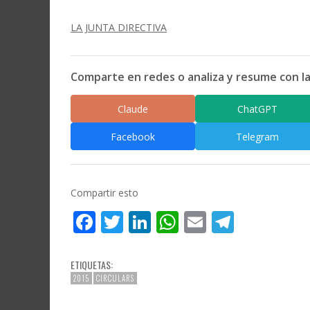
LA JUNTA DIRECTIVA
Comparte en redes o analiza y resume con la
Claude
ChatGPT
Facebook
Telegram
Compartir esto
Facebook
Twitter
LinkedIn
WhatsApp
Email
Telegr
ETIQUETAS:
2015
CIRCULARS