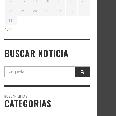
17
18
19
20
21
22
23
24
25
26
27
28
29
30
31
« Jun
BUSCAR NOTICIA
BUSCAR EN LAS
CATEGORIAS