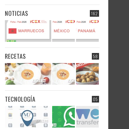
NOTICIAS
162
RECETAS
58
TECNOLOGÍA
05