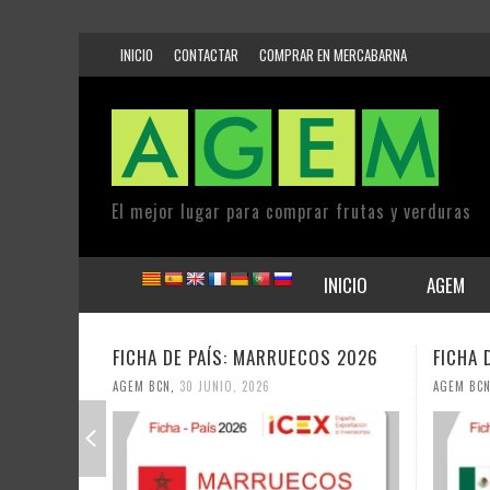
INICIO
CONTACTAR
COMPRAR EN MERCABARNA
El mejor lugar para comprar frutas y verduras
INICIO
AGEM
FICHA DE PAÍS: MARRUECOS 2026
FICHA 
AGEM BCN
,
30 JUNIO, 2026
AGEM BC