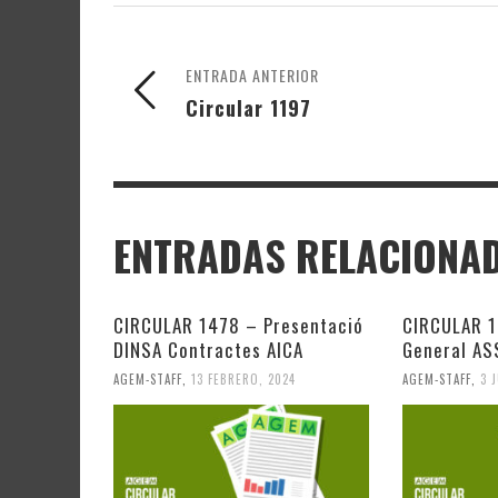
ENTRADA ANTERIOR
Circular 1197
ENTRADAS RELACIONA
CIRCULAR 1478 – Presentació
CIRCULAR 1
DINSA Contractes AICA
General A
AGEM-STAFF
,
13 FEBRERO, 2024
AGEM-STAFF
,
3 