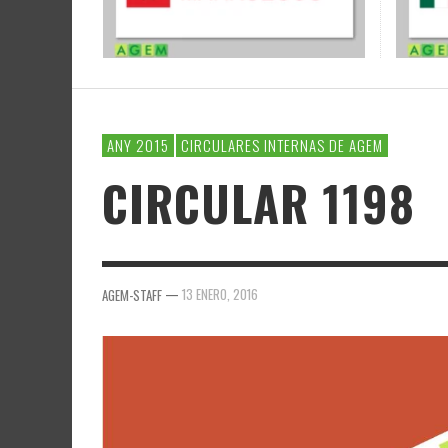
ANY 2015
CIRCULARES INTERNAS DE AGEM
CIRCULAR 1198
—
13 ENERO, 2016
AGEM-STAFF