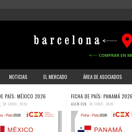
<····· COMPRAR EN M
NOTICIAS
EL MERCADO
ÁREA DE ASOCIADOS
DE PAÍS: MÉXICO 2026
FICHA DE PAÍS: PANAMÁ 202
N
,
30 JUNIO, 2026
AGEM BCN
,
30 JUNIO, 2026