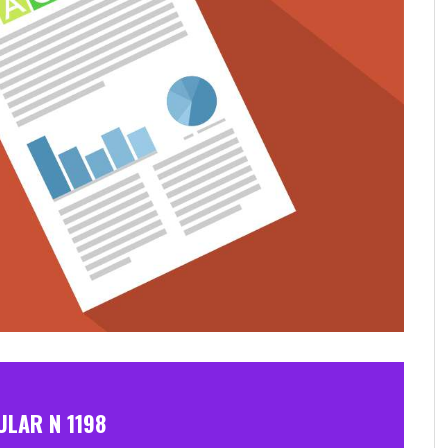
ULAR N 1198