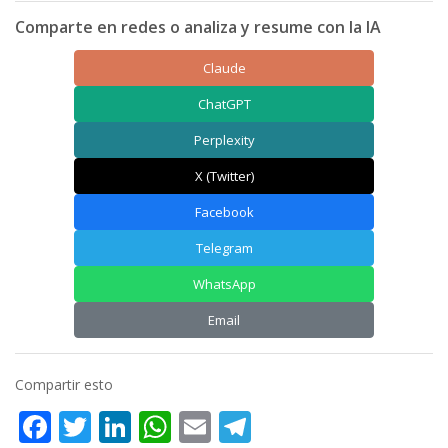
Comparte en redes o analiza y resume con la IA
Claude
ChatGPT
Perplexity
X (Twitter)
Facebook
Telegram
WhatsApp
Email
Compartir esto
Facebook
Twitter
LinkedIn
WhatsApp
Email
Telegram