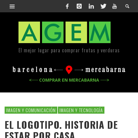
El mejor lugar para comprar frutas y verduras
<····· COMPRAR EN MERCABARNA ·····>
IMAGEN Y COMUNICACIÓN
IMAGEN Y TECNOLOGÍA
EL LOGOTIPO. HISTORIA DE
ESTAR POR CASA.