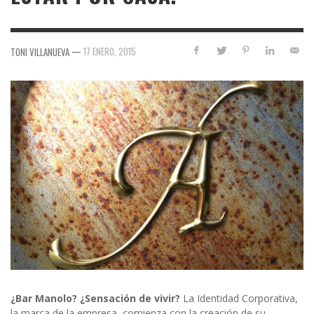
—
17 ENERO, 2015
TONI VILLANUEVA
¿Bar Manolo? ¿Sensación de vivir?
La Identidad Corporativa,
la marca de la empresa, comienza con la creación de su …