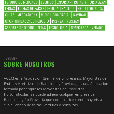
ESTUDIO DE MERCADO
EVENTOS
EXPORTAR FRUTAS Y HORTALIZAS
FERIAS
FICHAS DE PAÍSES
FRUIT ATTRACTION
FRUIT LOGISTICA
GUIAS
MERCABARNA
MISION COMERCIAL
NAVIDAD
OPORTUNIDADES DE NEGOCIO
PRENSA
RECETAS
SABORES DE OTOÑO
SETAS
TECNOLOGIA
TEMPORADA
VERANO
RESUMEN
SOBRE NOSOTROS
AGEM es la Asociación Gremial de Empresarios Mayoristas de
Frutas y Hortalizas de Barcelona y Provincia, es una Asociación
formada por empresas Mayoristas de Productos
Hortofrutícolas. Se puede adherir cualquier empresa de
Barcelona y / o Provincia que comercialice como mayorista
cualquier tipo de frutas, verduras y hortalizas.