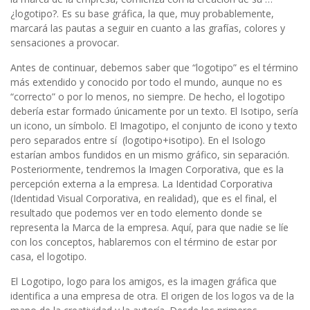
¿logotipo?. Es su base gráfica, la que, muy probablemente,
marcará las pautas a seguir en cuanto a las grafías, colores y
sensaciones a provocar.
Antes de continuar, debemos saber que “logotipo” es el término
más extendido y conocido por todo el mundo, aunque no es
“correcto” o por lo menos, no siempre. De hecho, el logotipo
debería estar formado únicamente por un texto. El Isotipo, sería
un icono, un símbolo. El Imagotipo, el conjunto de icono y texto
pero separados entre sí (logotipo+isotipo). En el Isologo
estarían ambos fundidos en un mismo gráfico, sin separación.
Posteriormente, tendremos la Imagen Corporativa, que es la
percepción externa a la empresa. La Identidad Corporativa
(Identidad Visual Corporativa, en realidad), que es el final, el
resultado que podemos ver en todo elemento donde se
representa la Marca de la empresa. Aquí, para que nadie se líe
con los conceptos, hablaremos con el término de estar por
casa, el logotipo.
El Logotipo, logo para los amigos, es la imagen gráfica que
identifica a una empresa de otra. El origen de los logos va de la