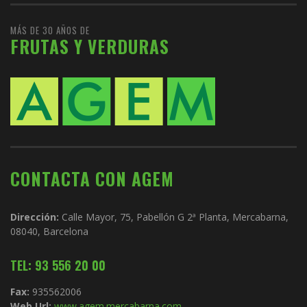
MÁS DE 30 AÑOS DE
FRUTAS Y VERDURAS
CONTACTA CON AGEM
Dirección:
Calle Mayor, 75, Pabellón G 2ª Planta, Mercabarna,
08040, Barcelona
TEL: 93 556 20 00
Fax:
935562006
Web Url:
www.agem.mercabarna.com