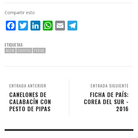
Compartir esto
Facebook
Twitter
LinkedIn
WhatsApp
Email
Telegram
ETIQUETAS:
AGEM
EVENTOS
FERIAS
ENTRADA ANTERIOR
ENTRADA SIGUIENTE
CANELONES DE
FICHA DE PAÍS:
CALABACÍN CON
COREA DEL SUR -
PESTO DE PIPAS
2016