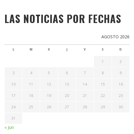
LAS NOTICIAS POR FECHAS
AGOSTO 2026
L
M
X
J
V
S
D
1
2
3
4
5
6
7
8
9
10
11
12
13
14
15
16
17
18
19
20
21
22
23
24
25
26
27
28
29
30
31
« Jun