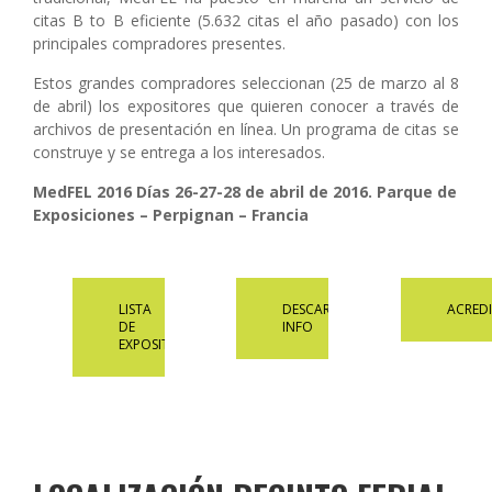
citas B to B eficiente (5.632 citas el año pasado) con los
principales compradores presentes.
Estos grandes compradores seleccionan (25 de marzo al 8
de abril) los expositores que quieren conocer a través de
archivos de presentación en línea. Un programa de citas se
construye y se entrega a los interesados.
MedFEL 2016 Días 26-27-28 de abril de 2016. Parque de
Exposiciones – Perpignan – Francia
LISTA
DESCARGAR
ACRED
DE
INFO
EXPOSITORES