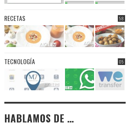
RECETAS
58
TECNOLOGÍA
05
HABLAMOS DE …