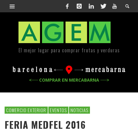
El mejor lugar para comprar frutas y verduras
<····· COMPRAR EN MERCABARNA ·····>
COMERCIO EXTERIOR
EVENTOS
NOTICIAS
FERIA MEDFEL 2016