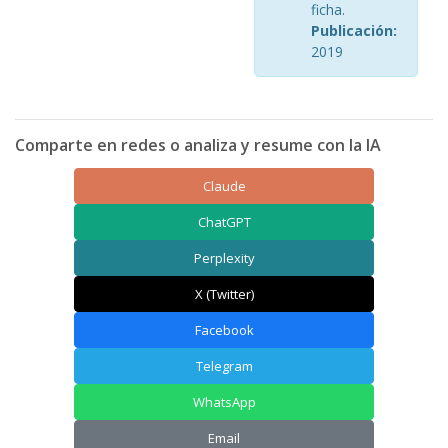
ficha.
Publicación:
2019
Comparte en redes o analiza y resume con la IA
Claude
ChatGPT
Perplexity
X (Twitter)
Facebook
Telegram
WhatsApp
Email