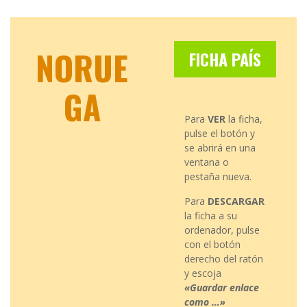
NORUE
FICHA PAÍS
GA
Para
VER
la ficha,
pulse el botón y
se abrirá en una
ventana o
pestaña nueva.
Para
DESCARGAR
la ficha a su
ordenador, pulse
con el botón
derecho del ratón
y escoja
«Guardar enlace
como …»