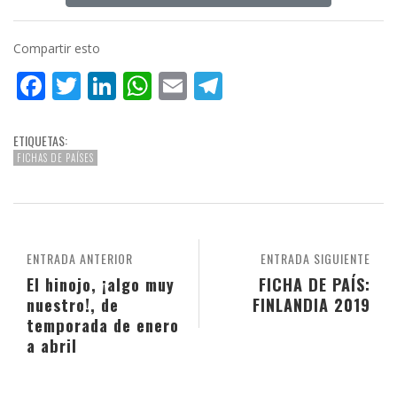
Compartir esto
Facebook
Twitter
LinkedIn
WhatsApp
Email
Telegram
ETIQUETAS:
FICHAS DE PAÍSES
ENTRADA ANTERIOR
ENTRADA SIGUIENTE
El hinojo, ¡algo muy
FICHA DE PAÍS:
nuestro!, de
FINLANDIA 2019
temporada de enero
a abril