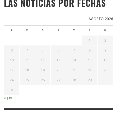
LAS NOTICIAS POR FECHAS
AGOSTO 2026
L
M
X
J
V
S
D
1
2
3
4
5
6
7
8
9
10
11
12
13
14
15
16
17
18
19
20
21
22
23
24
25
26
27
28
29
30
31
« Jun