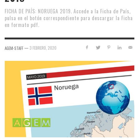
FICHA DE PAÍS: NORUEGA 2019. Accede a la Ficha de País,
pulsa en el botón correspondiente para descargar la Ficha
en formato pdf.
—
3 FEBRERO, 2020
AGEM-STAFF