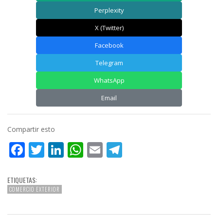
Perplexity
X (Twitter)
Facebook
Telegram
WhatsApp
Email
Compartir esto
Facebook
Twitter
LinkedIn
WhatsApp
Email
Telegram
ETIQUETAS:
COMERCIO EXTERIOR