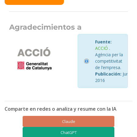
Agradecimientos a
Fuente:
ACCIÓ
.
Agència per la
competitivitat
de l’empresa.
Publicación:
Junio
2016
Comparte en redes o analiza y resume con la IA
Claude
ChatGPT