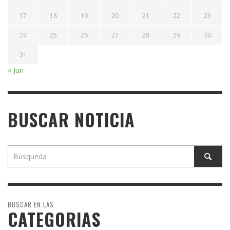
17
18
19
20
21
22
23
24
25
26
27
28
29
30
31
« Jun
BUSCAR NOTICIA
BUSCAR EN LAS
CATEGORIAS