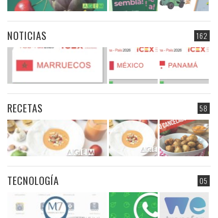
NOTICIAS
162
RECETAS
58
TECNOLOGÍA
05