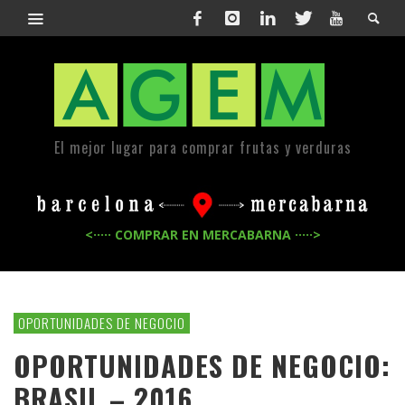
El mejor lugar para comprar frutas y verduras
<····· COMPRAR EN MERCABARNA ·····>
OPORTUNIDADES DE NEGOCIO
OPORTUNIDADES DE NEGOCIO:
BRASIL – 2016