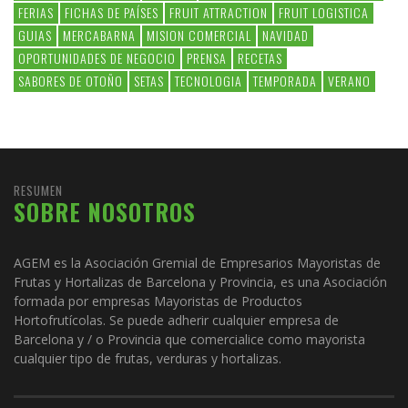
FERIAS
FICHAS DE PAÍSES
FRUIT ATTRACTION
FRUIT LOGISTICA
GUIAS
MERCABARNA
MISION COMERCIAL
NAVIDAD
OPORTUNIDADES DE NEGOCIO
PRENSA
RECETAS
SABORES DE OTOÑO
SETAS
TECNOLOGIA
TEMPORADA
VERANO
RESUMEN
SOBRE NOSOTROS
AGEM es la Asociación Gremial de Empresarios Mayoristas de
Frutas y Hortalizas de Barcelona y Provincia, es una Asociación
formada por empresas Mayoristas de Productos
Hortofrutícolas. Se puede adherir cualquier empresa de
Barcelona y / o Provincia que comercialice como mayorista
cualquier tipo de frutas, verduras y hortalizas.