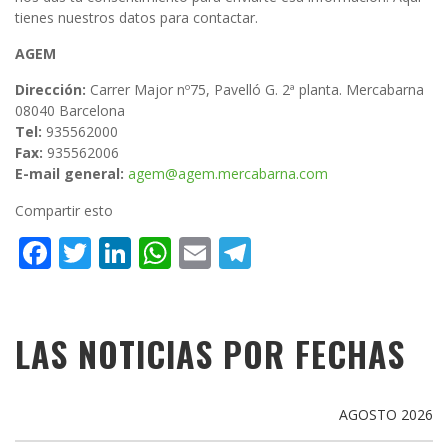
tienes nuestros datos para contactar.
AGEM
Dirección:
Carrer Major nº75, Pavelló G. 2ª planta. Mercabarna
08040 Barcelona
Tel:
935562000
Fax:
935562006
E-mail general:
agem@agem.mercabarna.com
Compartir esto
Facebook
Twitter
LinkedIn
WhatsApp
Email
Telegram
LAS NOTICIAS POR FECHAS
AGOSTO 2026