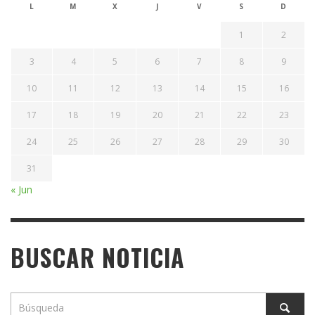
L
M
X
J
V
S
D
1
2
3
4
5
6
7
8
9
10
11
12
13
14
15
16
17
18
19
20
21
22
23
24
25
26
27
28
29
30
31
« Jun
BUSCAR NOTICIA