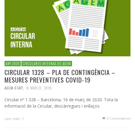
ANY 2020
CIRCULARES INTERNAS DE AGEM
CIRCULAR 1328 – PLA DE CONTINGÈNCIA –
MESURES PREVENTIVES COVID-19
AGEM-STAFF
,
16 MARZO, 2020
Circular nº 1.328 – Barcelona, 16 de març de 2020. Tota la
informació de la Circular, descàrregues i enllaços
0 Comentarios
Leer más