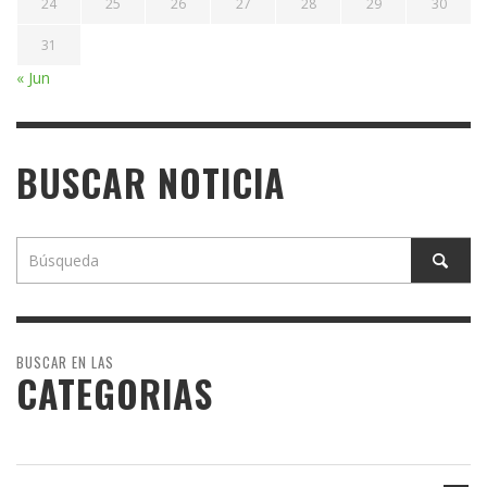
24
25
26
27
28
29
30
31
« Jun
BUSCAR NOTICIA
BUSCAR EN LAS
CATEGORIAS