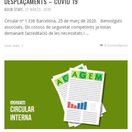
DESPLAÇAMENTS – COVID 19
AGEM-STAFF
,
27 MARZO, 2020
Circular nº 1.336 Barcelona, 25 de març de 2020. Benvolguts
associats, Els cossos de seguretat competents ja estan
demanant l’acreditació de les necessitats i ...
0 Comentarios
Leer más