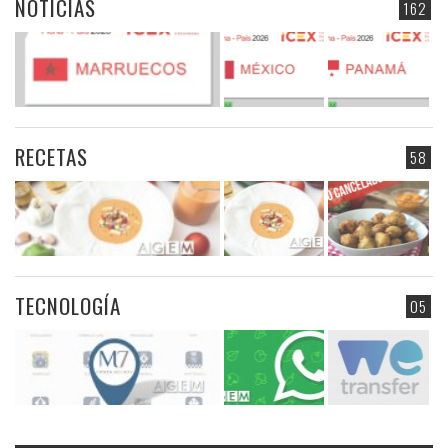
NOTICIAS
162
RECETAS
58
TECNOLOGÍA
05