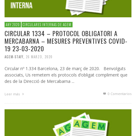
ANY 2020
CIRCULARES INTERNAS DE AGEM
CIRCULAR 1334 – PROTOCOL OBLIGATORI A
MERCABARNA – MESURES PREVENTIVES COVID-
19 23-03-2020
AGEM-STAFF
,
26 MARZO, 2020
Circular nº 1.334 Barcelona, 23 de març de 2020. Benvolguts
associats, Us remetem els protocols d’obligat compliment que
des de la Direcció de Mercabarna ...
0 Comentarios
Leer más