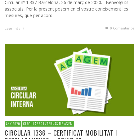
Circular nº 1.337 Barcelona, 26 de març de 2020. Benvolguts
associats, Per la present posem en el vostre coneixement les
mesures, que per acord ...
0 Comentarios
Leer más
ANY 2020
CIRCULARES INTERNAS DE AGEM
CIRCULAR 1336 – CERTIFICAT MOBILITAT I