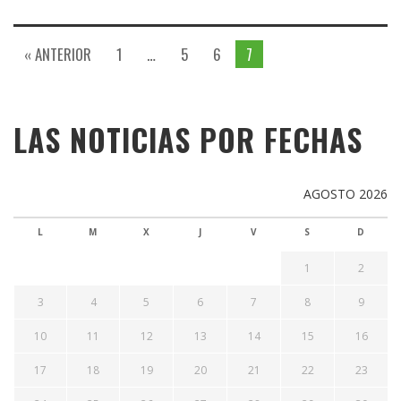
« ANTERIOR
1
…
5
6
7
LAS NOTICIAS POR FECHAS
AGOSTO 2026
L
M
X
J
V
S
D
1
2
3
4
5
6
7
8
9
10
11
12
13
14
15
16
17
18
19
20
21
22
23