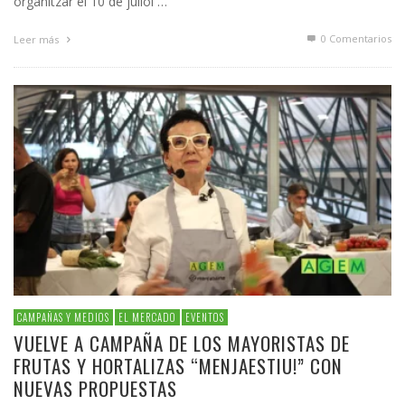
organitzar el 10 de juliol …
0 Comentarios
Leer más
CAMPAÑAS Y MEDIOS
EL MERCADO
EVENTOS
VUELVE A CAMPAÑA DE LOS MAYORISTAS DE
FRUTAS Y HORTALIZAS “MENJAESTIU!” CON
NUEVAS PROPUESTAS