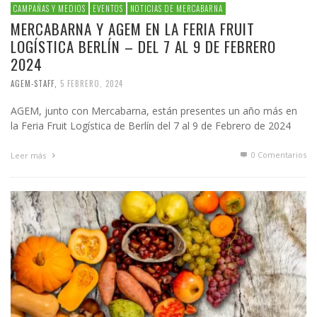
CAMPAÑAS Y MEDIOS
EVENTOS
NOTICIAS DE MERCABARNA
MERCABARNA Y AGEM EN LA FERIA FRUIT
LOGÍSTICA BERLÍN – DEL 7 AL 9 DE FEBRERO
2024
AGEM-STAFF
,
5 FEBRERO, 2024
AGEM, junto con Mercabarna, están presentes un año más en
la Feria Fruit Logística de Berlín del 7 al 9 de Febrero de 2024
0 Comentarios
Leer más