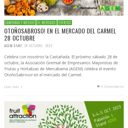
CAMPAÑAS Y MEDIOS
EL MERCADO
EVENTOS
OTOÑOSABROSO! EN EL MERCADO DEL CARMEL
28 OCTUBRE
AGEM-STAFF
,
24 OCTUBRE, 2023
Celebra con nosotros la Castañada. El próximo sábado 28 de
octubre, la Asociación Gremial de Empresarios Mayoristas de
Frutas y Hortalizas de Mercabarna (AGEM) celebra el evento
OtoñoSabroso! en el mercado del Carmel.
0 Comentarios
Leer más