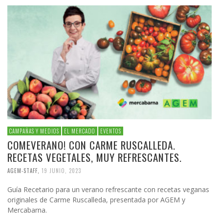
CAMPAÑAS Y MEDIOS
EL MERCADO
EVENTOS
COMEVERANO! CON CARME RUSCALLEDA.
RECETAS VEGETALES, MUY REFRESCANTES.
AGEM-STAFF
,
19 JUNIO, 2023
Guía Recetario para un verano refrescante con recetas veganas
originales de Carme Ruscalleda, presentada por AGEM y
Mercabarna.