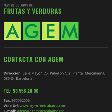
MÁS DE 30 AÑOS DE
FRUTAS Y VERDURAS
CONTACTA CON AGEM
Dirección:
Calle Mayor, 75, Pabellón G 2ª Planta, Mercabarna,
08040, Barcelona
TEL: 93 556 20 00
Fax:
935562006
Web Url:
www.agem.mercabarna.com
E-mail:
agem@agemmercabarna.cat