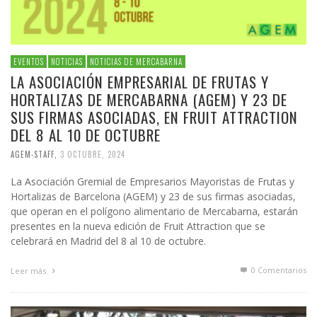
EVENTOS
NOTICIAS
NOTICIAS DE MERCABARNA
LA ASOCIACIÓN EMPRESARIAL DE FRUTAS Y
HORTALIZAS DE MERCABARNA (AGEM) Y 23 DE
SUS FIRMAS ASOCIADAS, EN FRUIT ATTRACTION
DEL 8 AL 10 DE OCTUBRE
AGEM-STAFF
,
3 OCTUBRE, 2024
La Asociación Gremial de Empresarios Mayoristas de Frutas y
Hortalizas de Barcelona (AGEM) y 23 de sus firmas asociadas,
que operan en el polígono alimentario de Mercabarna, estarán
presentes en la nueva edición de Fruit Attraction que se
celebrará en Madrid del 8 al 10 de octubre.
0 Comentarios
Leer más