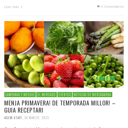
0 Comentarios
Leer más
CAMPAÑAS Y MEDIOS
EL MERCADO
EVENTOS
NOTICIAS DE MERCABARNA
MENJA PRIMAVERA! DE TEMPORADA MILLOR! –
GUIA RECEPTARI
AGEM-STAFF
,
24 MARZO, 2023