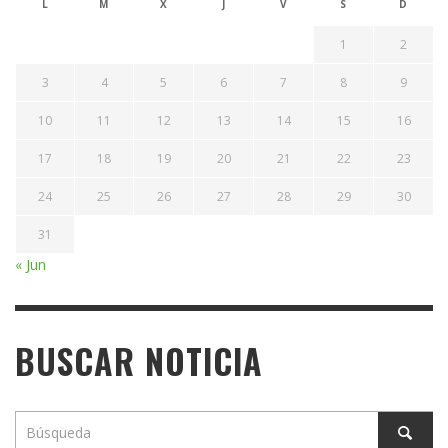
L
M
X
J
V
S
D
1
2
3
4
5
6
7
8
9
10
11
12
13
14
15
16
17
18
19
20
21
22
23
24
25
26
27
28
29
30
31
« Jun
BUSCAR NOTICIA