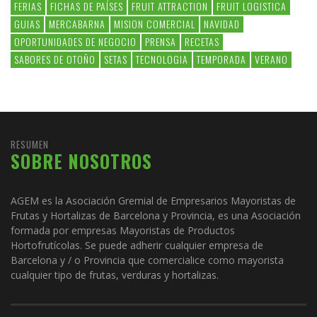
FERIAS
FICHAS DE PAÍSES
FRUIT ATTRACTION
FRUIT LOGISTICA
GUIAS
MERCABARNA
MISION COMERCIAL
NAVIDAD
OPORTUNIDADES DE NEGOCIO
PRENSA
RECETAS
SABORES DE OTOÑO
SETAS
TECNOLOGIA
TEMPORADA
VERANO
RESUMEN
SOBRE NOSOTROS
AGEM es la Asociación Gremial de Empresarios Mayoristas de
Frutas y Hortalizas de Barcelona y Provincia, es una Asociación
formada por empresas Mayoristas de Productos
Hortofrutícolas. Se puede adherir cualquier empresa de
Barcelona y / o Provincia que comercialice como mayorista
cualquier tipo de frutas, verduras y hortalizas.