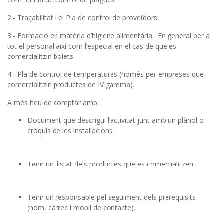
2.- Traçabilitat i el Pla de control de proveïdors
3.- Formació en matèria d’higiene alimentària : En general per a
tot el personal així com l’especial en el cas de que es
comercialitzin bolets.
4.- Pla de control de temperatures (només per empreses que
comercialitzin productes de IV gamma).
A més heu de comptar amb :
Document que descrigui l’activitat junt amb un plànol o
croquis de les installacions.
Tenir un llistat dels productes que es comercialitzen.
Tenir un responsable pel seguiment dels prerequisits
(nom, càrrec i mòbil de contacte).