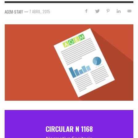
—
7 ABRIL, 2015
AGEM-STAFF
CIRCULAR N 1168