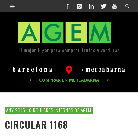
El mejor lugar para comprar frutas y verduras
<····· COMPRAR EN MERCABARNA ·····>
ANY 2015
CIRCULARES INTERNAS DE AGEM
CIRCULAR 1168