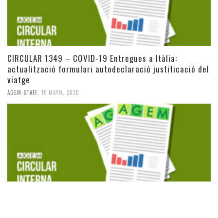
CIRCULAR 1349 – COVID-19 Entregues a Itàlia:
actualització formulari autodeclaració justificació del
viatge
AGEM-STAFF
,
15 MAYO, 2020