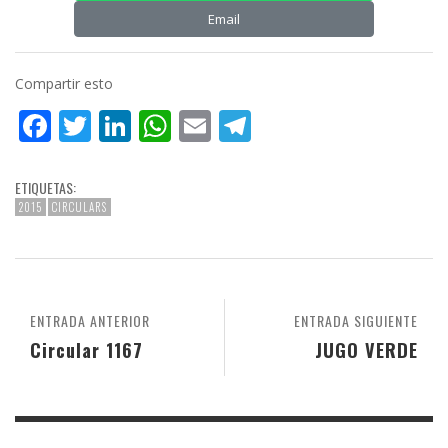
Email
Compartir esto
Facebook
Twitter
LinkedIn
WhatsApp
Email
Telegram
ETIQUETAS:
2015
CIRCULARS
ENTRADA ANTERIOR
ENTRADA SIGUIENTE
Circular 1167
JUGO VERDE