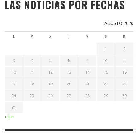
LAS NOTICIAS POR FECHAS
AGOSTO 2026
L
M
X
J
V
S
D
1
2
3
4
5
6
7
8
9
10
11
12
13
14
15
16
17
18
19
20
21
22
23
24
25
26
27
28
29
30
31
« Jun