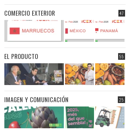
COMERCIO EXTERIOR
47
EL PRODUCTO
55
IMAGEN Y COMUNICACIÓN
25