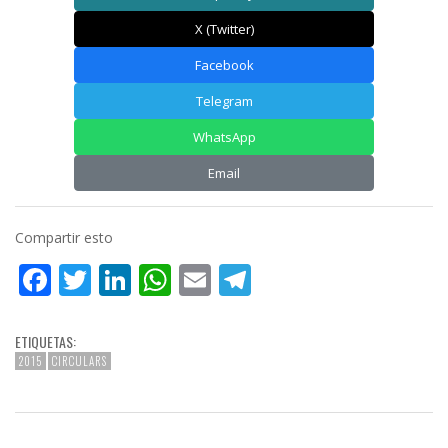
X (Twitter)
Facebook
Telegram
WhatsApp
Email
Compartir esto
Facebook
Twitter
LinkedIn
WhatsApp
Email
Telegram
ETIQUETAS:
2015
CIRCULARS