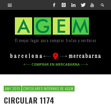
El mejor lugar para comprar frutas y verduras
<····· COMPRAR EN MERCABARNA ·····>
ANY 2015
CIRCULARES INTERNAS DE AGEM
CIRCULAR 1174