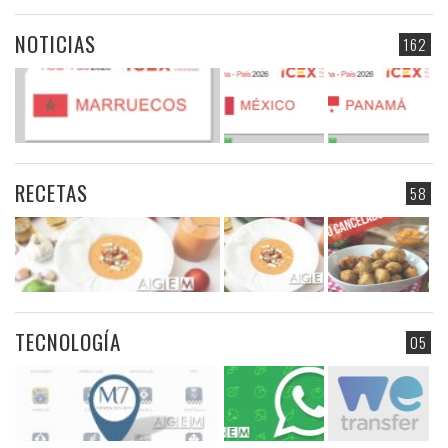
NOTICIAS
162
RECETAS
58
TECNOLOGÍA
05