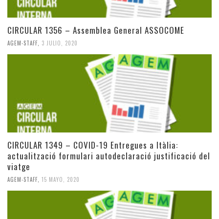
CIRCULAR 1356 – Assemblea General ASSOCOME
AGEM-STAFF
,
3 JULIO, 2020
CIRCULAR 1349 – COVID-19 Entregues a Itàlia:
actualització formulari autodeclaració justificació del
viatge
AGEM-STAFF
,
15 MAYO, 2020