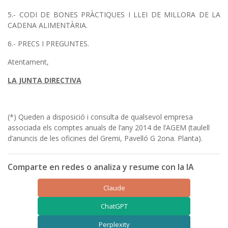
5.- CODI DE BONES PRÀCTIQUES I LLEI DE MILLORA DE LA
CADENA ALIMENTÀRIA.
6.- PRECS I PREGUNTES.
Atentament,
LA JUNTA DIRECTIVA
(*) Queden a disposició i consulta de qualsevol empresa
associada els comptes anuals de l’any 2014 de l’AGEM (taulell
d’anuncis de les oficines del Gremi, Pavelló G 2ona. Planta).
Comparte en redes o analiza y resume con la IA
Claude
ChatGPT
Perplexity