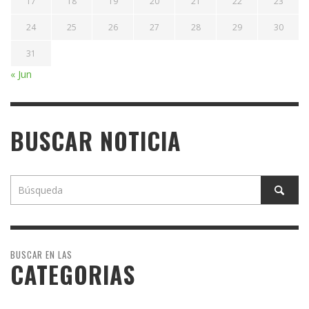
17
18
19
20
21
22
23
24
25
26
27
28
29
30
31
« Jun
BUSCAR NOTICIA
BUSCAR EN LAS
CATEGORIAS