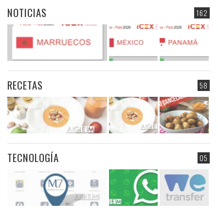
NOTICIAS
162
RECETAS
58
TECNOLOGÍA
05