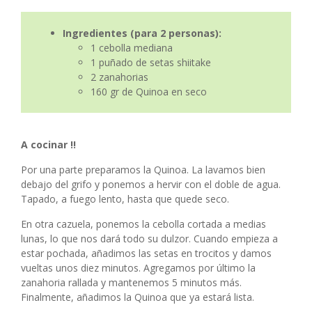
Ingredientes (para 2 personas):
1 cebolla mediana
1 puñado de setas shiitake
2 zanahorias
160 gr de Quinoa en seco
A cocinar !!
Por una parte preparamos la Quinoa. La lavamos bien
debajo del grifo y ponemos a hervir con el doble de agua.
Tapado, a fuego lento, hasta que quede seco.
En otra cazuela, ponemos la cebolla cortada a medias
lunas, lo que nos dará todo su dulzor. Cuando empieza a
estar pochada, añadimos las setas en trocitos y damos
vueltas unos diez minutos. Agregamos por último la
zanahoria rallada y mantenemos 5 minutos más.
Finalmente, añadimos la Quinoa que ya estará lista.