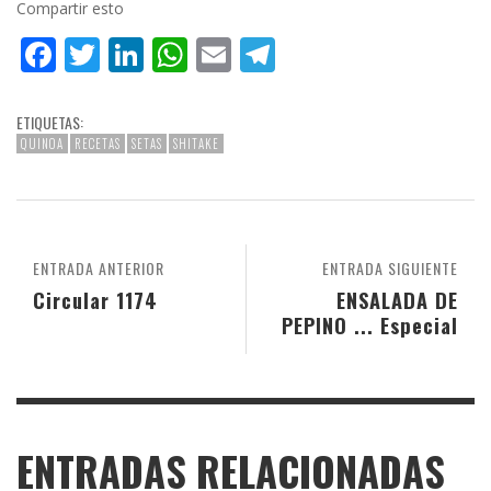
Compartir esto
Facebook
Twitter
LinkedIn
WhatsApp
Email
Telegram
ETIQUETAS:
QUINOA
RECETAS
SETAS
SHITAKE
ENTRADA ANTERIOR
ENTRADA SIGUIENTE
Circular 1174
ENSALADA DE
PEPINO ... Especial
ENTRADAS RELACIONADAS