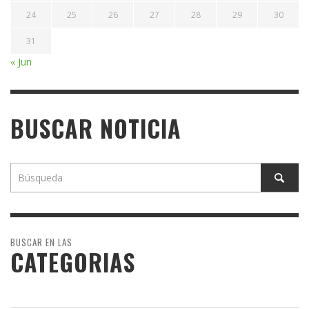
24
25
26
27
28
29
30
31
« Jun
BUSCAR NOTICIA
BUSCAR EN LAS
CATEGORIAS