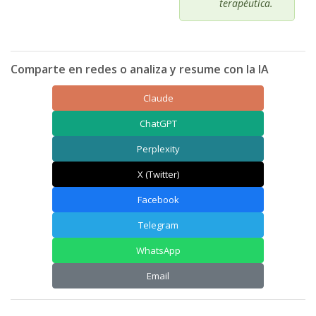
terapéutica.
Comparte en redes o analiza y resume con la IA
Claude
ChatGPT
Perplexity
X (Twitter)
Facebook
Telegram
WhatsApp
Email