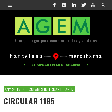
El mejor lugar para comprar frutas y verduras
<····· COMPRAR EN MERCABARNA ·····>
ANY 2015
CIRCULARES INTERNAS DE AGEM
CIRCULAR 1185