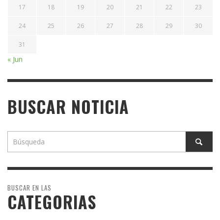
17
18
19
20
21
22
23
24
25
26
27
28
29
30
31
« Jun
BUSCAR NOTICIA
BUSCAR EN LAS
CATEGORIAS