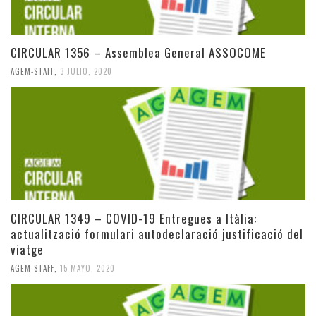
CIRCULAR 1356 – Assemblea General ASSOCOME
AGEM-STAFF
,
3 JULIO, 2020
CIRCULAR 1349 – COVID-19 Entregues a Itàlia:
actualització formulari autodeclaració justificació del
viatge
AGEM-STAFF
,
15 MAYO, 2020