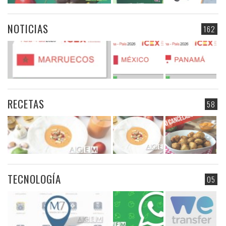
NOTICIAS
162
RECETAS
58
TECNOLOGÍA
05