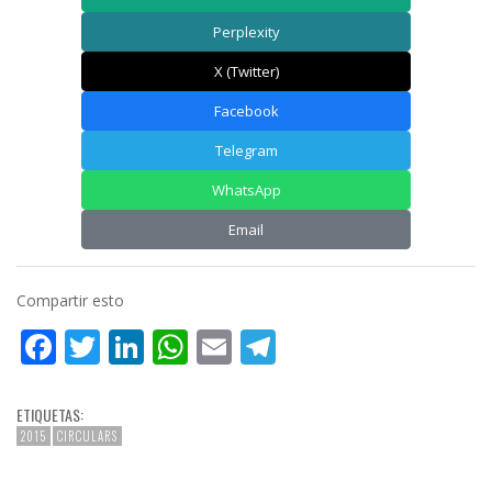
Perplexity
X (Twitter)
Facebook
Telegram
WhatsApp
Email
Compartir esto
Facebook
Twitter
LinkedIn
WhatsApp
Email
Telegram
ETIQUETAS:
2015
CIRCULARS